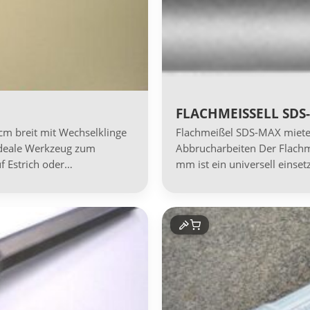
FLACHMEISSELL SDS
m breit mit Wechselklinge
Flachmeißel SDS-MAX mieten
ideale Werkzeug zum
Abbrucharbeiten Der Flach
f Estrich oder…
mm ist ein universell einse