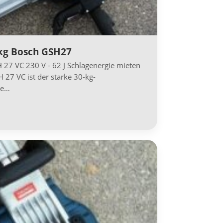
g Bosch GSH27
7 VC 230 V - 62 J Schlagenergie mieten
 27 VC ist der starke 30-kg-
te…