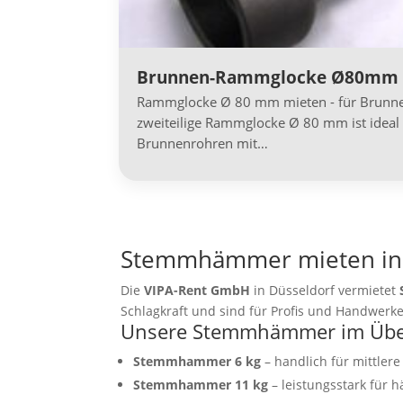
Brunnen-Rammglocke Ø80mm
Rammglocke Ø 80 mm mieten - für Brunnen
zweiteilige Rammglocke Ø 80 mm ist ideal 
Brunnenrohren mit…
Stemmhämmer mieten in D
Die
VIPA-Rent GmbH
in Düsseldorf vermietet
Schlagkraft und sind für Profis und Handwerke
Unsere Stemmhämmer im Über
Stemmhammer 6 kg
– handlich für mittler
Stemmhammer 11 kg
– leistungsstark für 