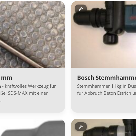
0 mm
Bosch Stemmhammer
 kraftvolles Werkzeug für
Stemmhammer 11kg in Düss
ißel SDS-MAX mit einer
für Abbruch Beton Estrich u
…