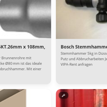
 6KT.26mm x 108mm,
Bosch Stemmhammer
Stemmhammer 5kg in Düssel
r Brunnenrohre mit
Putz und Abbrucharbeiten J
ke Ø80 mm ist das ideale
VIPA-Rent anfragen
bbruchhammer. Mit einer