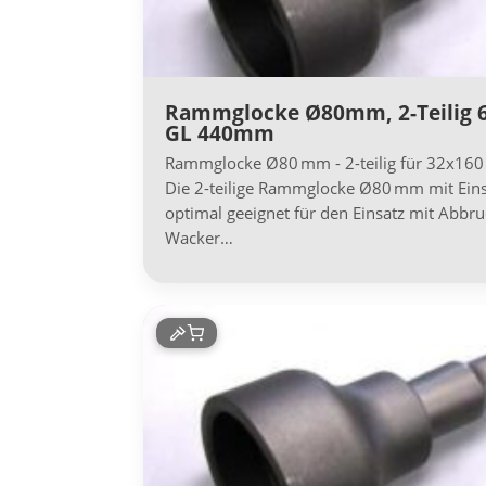
Rammglocke Ø80mm, 2-Teilig
GL 440mm
Rammglocke Ø80 mm - 2-teilig für 32x16
Die 2-teilige Rammglocke Ø80 mm mit Ein
optimal geeignet für den Einsatz mit Ab
Wacker…