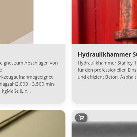
Hydraulikhammer St
eignet zum Abschlagen von
Hydraulikhammer Stanley 1
e
für den professionellen Eins
erkzeugaufnahmegeeignet
und effizient Beton, Aspha
agzahl2.000 - 3.500 min-
,2 kgMaße (L x…