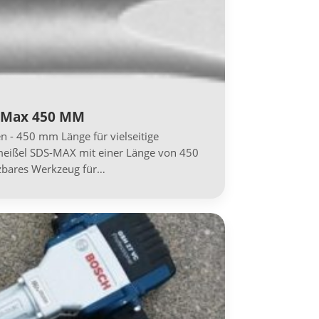
-Max 450 MM
 - 450 mm Länge für vielseitige
meißel SDS-MAX mit einer Länge von 450
tzbares Werkzeug für…