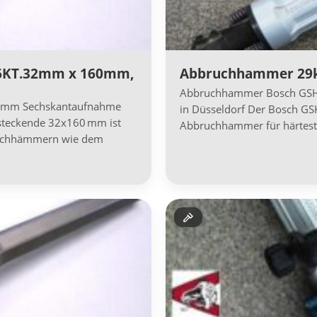
 6KT.32mm x 160mm,
Abbruchhammer 29k
Abbruchhammer Bosch GSH 2
0 mm Sechskantaufnahme
in Düsseldorf Der Bosch GSH
steckende 32x160 mm ist
Abbruchhammer für härtes
bruchhämmern wie dem