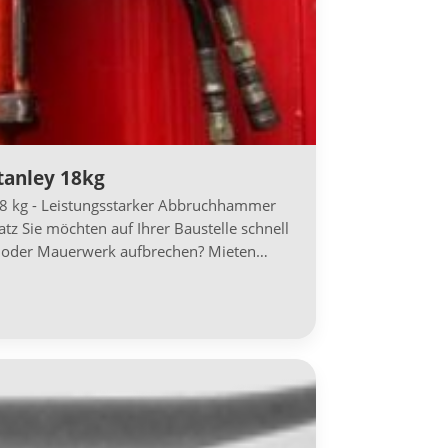
anley 18kg
8 kg - Leistungsstarker Abbruchhammer
atz Sie möchten auf Ihrer Baustelle schnell
lt oder Mauerwerk aufbrechen? Mieten…