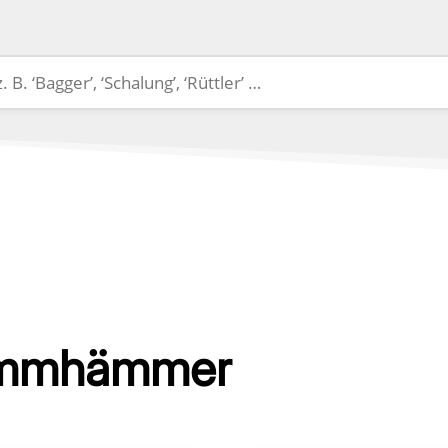
temmhämmer