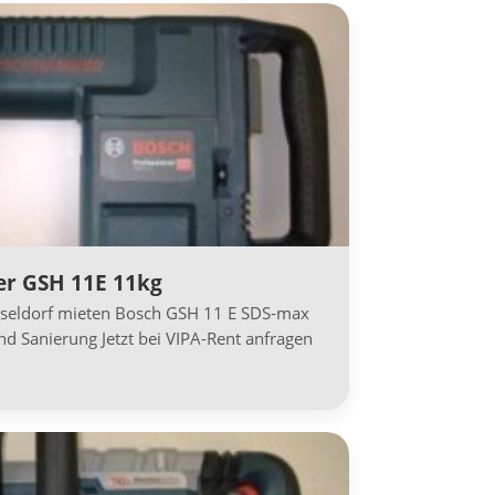
 GSH 11E 11kg
eldorf mieten Bosch GSH 11 E SDS-max
nd Sanierung Jetzt bei VIPA-Rent anfragen