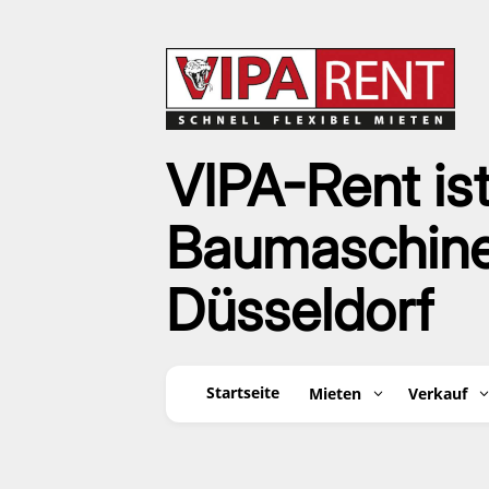
VIPA-Rent ist
Baumaschinen
Düsseldorf
Startseite
Mieten
Verkauf