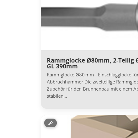
Rammglocke Ø80mm, 2-Teilig
GL 390mm
Rammglocke Ø80 mm - Einschlagglocke fü
Abbruchhammer Die zweiteilige Rammgloc
Zubehör für den Brunnenbau mit einem A
stabilen…