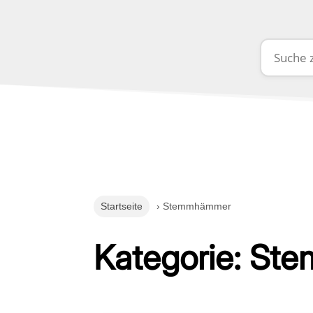
Startseite
› Stemmhämmer
Kategorie: S