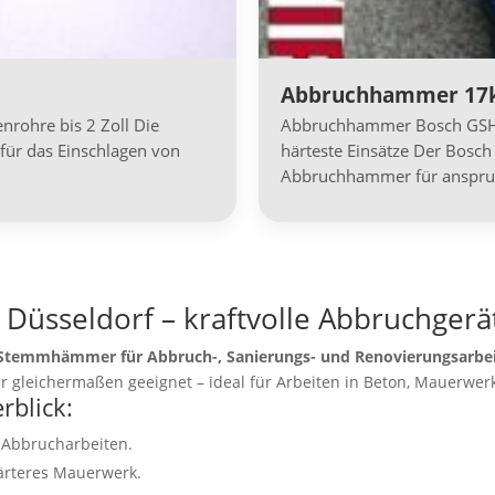
Abbruchhammer 17k
rohre bis 2 Zoll Die
Abbruchhammer Bosch GSH 1
für das Einschlagen von
härteste Einsätze Der Bosch 
Abbruchhammer für anspruc
üsseldorf – kraftvolle Abbruchgerä
Stemmhämmer für Abbruch-, Sanierungs- und Renovierungsarbe
r gleichermaßen geeignet – ideal für Arbeiten in Beton, Mauerwerk
blick:
e Abbrucharbeiten.
härteres Mauerwerk.