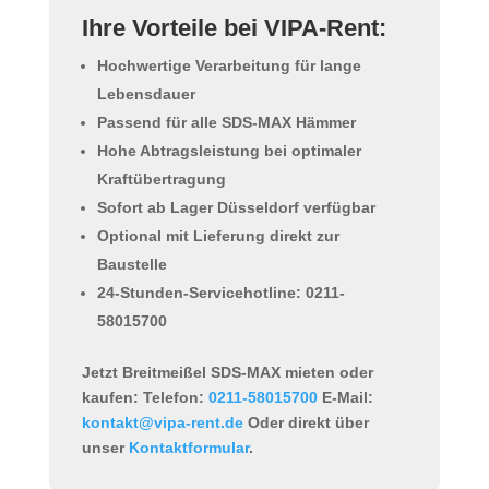
Ihre Vorteile bei VIPA-Rent:
Hochwertige Verarbeitung für lange
Lebensdauer
Passend für alle SDS-MAX Hämmer
Hohe Abtragsleistung bei optimaler
Kraftübertragung
Sofort ab Lager Düsseldorf verfügbar
Optional mit Lieferung direkt zur
Baustelle
24-Stunden-Servicehotline: 0211-
58015700
Jetzt Breitmeißel SDS-MAX mieten oder
kaufen:
Telefon:
0211-58015700
E-Mail:
kontakt@vipa-rent.de
Oder direkt über
unser
Kontaktformular
.