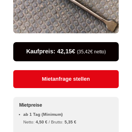
Kaufpreis: 42,15€
(35,42€ netto)
Mietanfrage stellen
Mietpreise
ab 1 Tag (Minimum)
Netto:
4,50 €
/ Brutto:
5,35 €