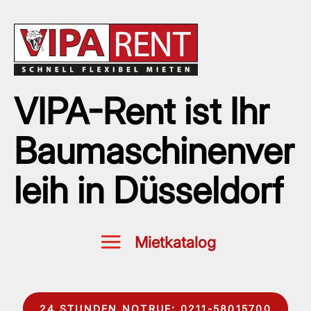
VIPA-Rent ist Ihr
Baumaschinenver
leih in Düsseldorf
24 STUNDEN NOTRUF: 0211-58015700