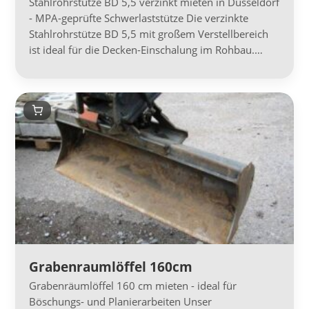
Stahlrohrstütze BD 5,5 verzinkt mieten in Düsseldorf
- MPA-geprüfte Schwerlaststütze Die verzinkte
Stahlrohrstütze BD 5,5 mit großem Verstellbereich
ist ideal für die Decken-Einschalung im Rohbau.…
Grabenraumlöffel 160cm
Grabenräumlöffel 160 cm mieten - ideal für
Böschungs- und Planierarbeiten Unser