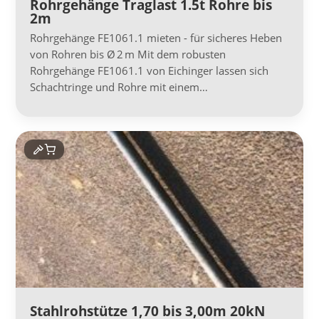
Rohrgehänge Traglast 1.5t Rohre bis
2m
Rohrgehänge FE1061.1 mieten - für sicheres Heben
von Rohren bis Ø 2 m Mit dem robusten
Rohrgehänge FE1061.1 von Eichinger lassen sich
Schachtringe und Rohre mit einem…
Stahlrohstütze 1,70 bis 3,00m 20kN