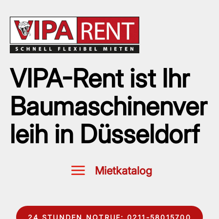
VIPA-Rent ist Ihr
Baumaschinenver
leih in Düsseldorf
24 STUNDEN NOTRUF: 0211-58015700