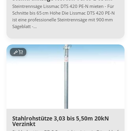
Steintrennsäge Lissmac DTS 420 PE-N mieten - Für
Schnitte bis 65 cm Höhe Die Lissmac DTS 420 PE-N
ist eine professionelle Steintrennsäge mit 900 mm
Sägeblatt -…
Stahlrohstütze 3,03 bis 5,50m 20kN
Verzinkt