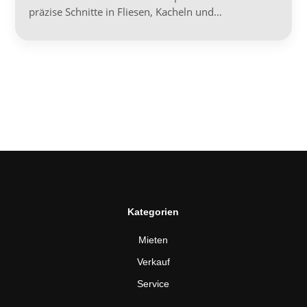
präzise Schnitte in Fliesen, Kacheln und…
Kategorien
Mieten
Verkauf
Service