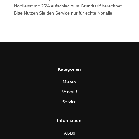
Notdienst mit 25% Aufschlag zum Grundtarif berechnet.
Bitte Nutzen Sie den Service nur für echte Notfälle!
Kategorien
Mieten
Verkauf
Service
Information
AGBs