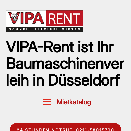
VIPA-Rent ist Ihr
Baumaschinenver
leih in Düsseldorf
24 STUNDEN NOTRUF: 0211-58015700