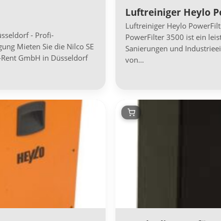
Luftreiniger Heylo P
Luftreiniger Heylo PowerFil
seldorf - Profi-
PowerFilter 3500 ist ein leis
gung Mieten Sie die Nilco SE
Sanierungen und Industrieei
-Rent GmbH in Düsseldorf
von…