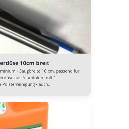
terdüse 10cm breit
uminium - Saugbreite 10 cm, passend für
terdüse aus Aluminium mit 1
le Polsterreinigung - auch…