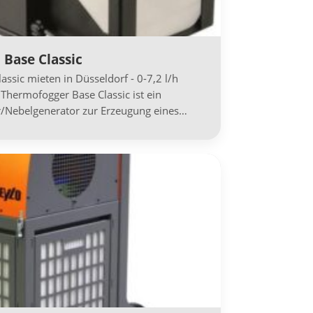
Base Classic
ssic mieten in Düsseldorf - 0-7,2 l/h
Thermofogger Base Classic ist ein
r/Nebelgenerator zur Erzeugung eines…