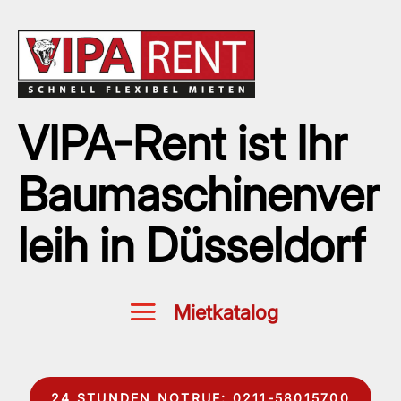
VIPA-Rent ist Ihr
Baumaschinenver
leih in Düsseldorf
24 STUNDEN NOTRUF: 0211-58015700