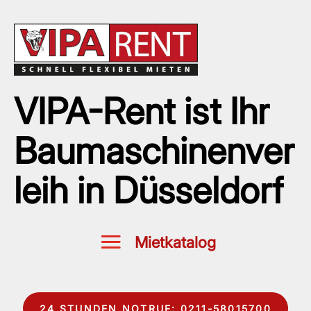
VIPA-Rent ist Ihr
Baumaschinenver
leih in Düsseldorf
24 STUNDEN NOTRUF: 0211-58015700