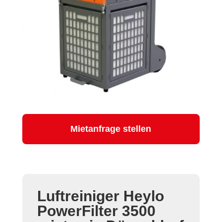
Mietanfrage stellen
Luftreiniger Heylo
PowerFilter 3500