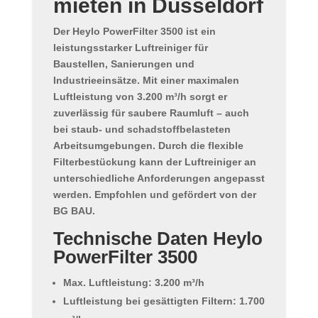
mieten in Düsseldorf
Der
Heylo PowerFilter 3500
ist ein
leistungsstarker Luftreiniger für
Baustellen, Sanierungen und
Industrieeinsätze. Mit einer maximalen
Luftleistung von
3.200 m³/h
sorgt er
zuverlässig für saubere Raumluft – auch
bei staub- und schadstoffbelasteten
Arbeitsumgebungen. Durch die flexible
Filterbestückung kann der Luftreiniger an
unterschiedliche Anforderungen angepasst
werden. Empfohlen und gefördert von der
BG BAU
.
Technische Daten Heylo
PowerFilter 3500
Max. Luftleistung:
3.200 m³/h
Luftleistung bei gesättigten Filtern: 1.700