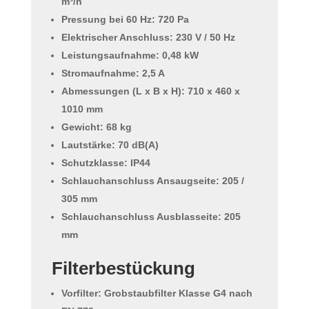
m³/h
Pressung bei 60 Hz: 720 Pa
Elektrischer Anschluss: 230 V / 50 Hz
Leistungsaufnahme: 0,48 kW
Stromaufnahme: 2,5 A
Abmessungen (L x B x H): 710 x 460 x
1010 mm
Gewicht: 68 kg
Lautstärke: 70 dB(A)
Schutzklasse: IP44
Schlauchanschluss Ansaugseite: 205 /
305 mm
Schlauchanschluss Ausblasseite: 205
mm
Filterbestückung
Vorfilter: Grobstaubfilter Klasse G4 nach