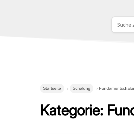
Startseite
›
Schalung
› Fundamentschalu
Kategorie: Fu