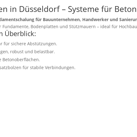
 in Düsseldorf – Systeme für Beton
damentschalung für Bauunternehmen, Handwerker und Sanieru
 für Fundamente, Bodenplatten und Stützmauern – ideal für Hochba
 Überblick:
r für sichere Abstützungen.
gen, robust und belastbar.
e Betonoberflächen.
tzbolzen für stabile Verbindungen.