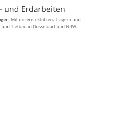
- und Erdarbeiten
ngen
. Mit unseren Stützen, Trägern und
u und Tiefbau in Düsseldorf und NRW.