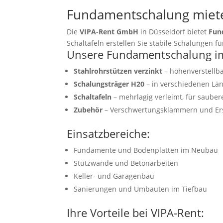
Fundamentschalung mieten
Die
VIPA-Rent GmbH
in Düsseldorf bietet
Fun
Schaltafeln erstellen Sie stabile Schalungen
Unsere Fundamentschalung im
Stahlrohrstützen verzinkt
– höhenverstellba
Schalungsträger H20
– in verschiedenen Län
Schaltafeln
– mehrlagig verleimt, für sauber
Zubehör
– Verschwertungsklammern und Ersa
Einsatzbereiche:
Fundamente und Bodenplatten im Neubau
Stützwände und Betonarbeiten
Keller- und Garagenbau
Sanierungen und Umbauten im Tiefbau
Ihre Vorteile bei VIPA-Rent: