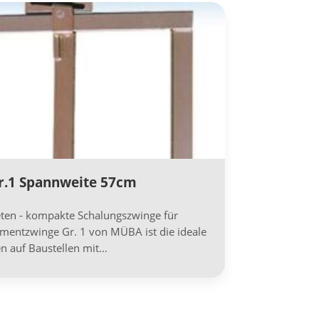
.1 Spannweite 57cm
ten - kompakte Schalungszwinge für
amentzwinge Gr. 1 von MÜBA ist die ideale
en auf Baustellen mit…