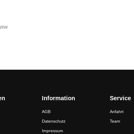
 NRW
en
Information
Service
AGB
Anfahrt
Datenschutz
Team
Impressum