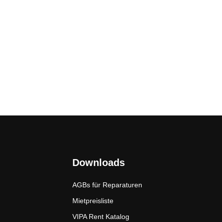
Downloads
AGBs für Reparaturen
Mietpreisliste
VIPA Rent Katalog