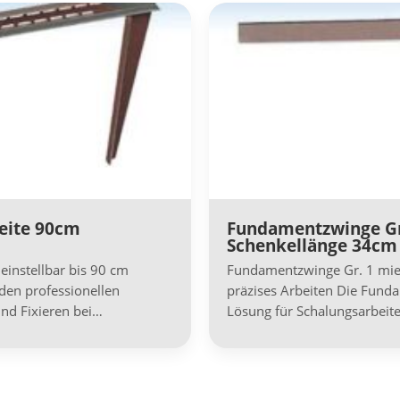
eite 90cm
Fundamentzwinge Gr
Schenkellänge 34cm
einstellbar bis 90 cm
Fundamentzwinge Gr. 1 mie
en professionellen
präzises Arbeiten Die Fund
und Fixieren bei…
Lösung für Schalungsarbeit