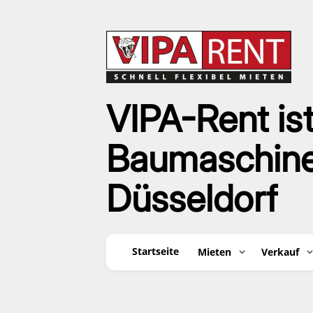
VIPA-Rent ist
Baumaschinen
Düsseldorf
Startseite
Mieten
Verkauf