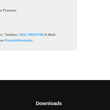
s Fixieren
en:
Telefon:
0211 58015700
E-Mail:
ser
Kontaktformular
.
Downloads