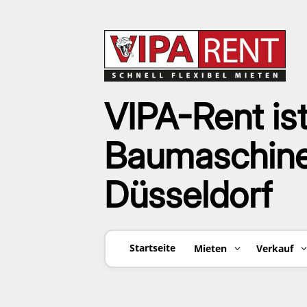
VIPA-Rent ist
Baumaschinen
Düsseldorf
Startseite
Mieten
Verkauf