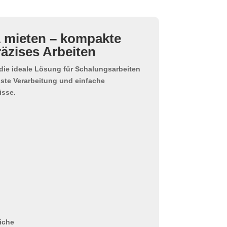
 mieten – kompakte
äzises Arbeiten
die ideale Lösung für Schalungsarbeiten
uste Verarbeitung und einfache
isse.
iche