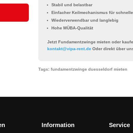
Stabil und belastbar
Einfacher Keilmechanismus für schnelle
Wiederverwendbar und langlebig
Hohe MÜBA-Qualität
Jetzt Fundamentzwinge mieten oder kauf
kontakt@vipa-rent.de
Oder direkt über un
Tags: fundamentzwinge duesseldorf mieten
en
Information
Service