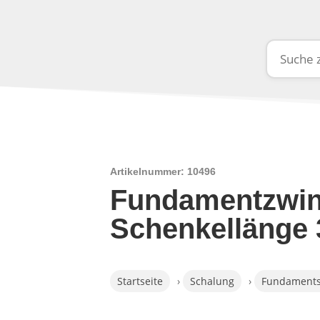
Artikelnummer: 10496
Fundamentzwin
Schenkellänge
Startseite
›
Schalung
›
Fundaments