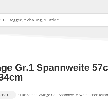
ge Gr.1 Spannweite 57
 34cm
chalung
› Fundamentzwinge Gr.1 Spannweite 57cm Schenkellä