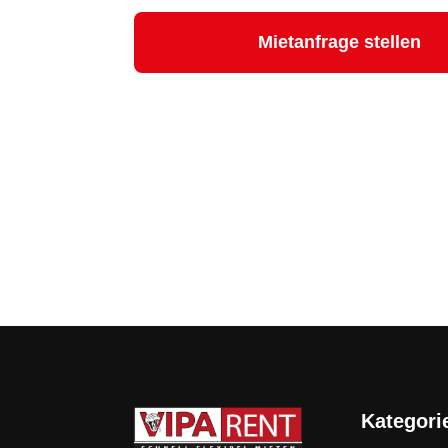
Mietanfrage stellen
Kategori