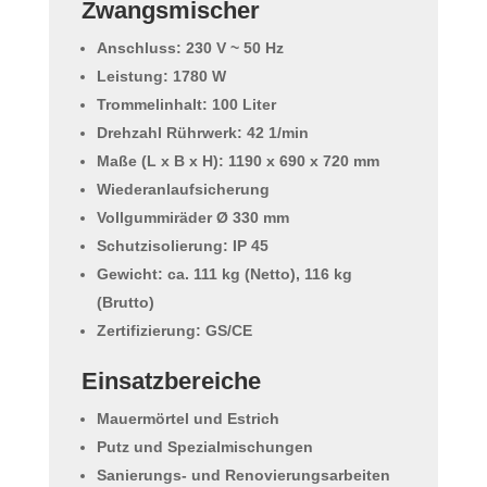
Zwangsmischer
Anschluss: 230 V ~ 50 Hz
Leistung: 1780 W
Trommelinhalt: 100 Liter
Drehzahl Rührwerk: 42 1/min
Maße (L x B x H): 1190 x 690 x 720 mm
Wiederanlaufsicherung
Vollgummiräder Ø 330 mm
Schutzisolierung: IP 45
Gewicht: ca. 111 kg (Netto), 116 kg
(Brutto)
Zertifizierung: GS/CE
Einsatzbereiche
Mauermörtel und Estrich
Putz und Spezialmischungen
Sanierungs- und Renovierungsarbeiten