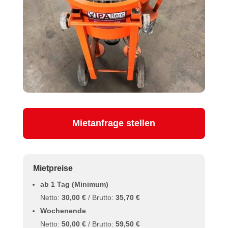
Mietanfrage stellen
Mietpreise
ab 1 Tag (Minimum)
Netto:
30,00 €
/ Brutto:
35,70 €
Wochenende
Netto:
50,00 €
/ Brutto:
59,50 €