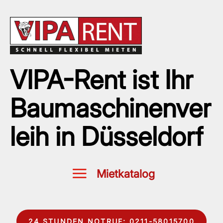
VIPA-Rent ist Ihr
Baumaschinenver
leih in Düsseldorf
24 STUNDEN NOTRUF: 0211-58015700