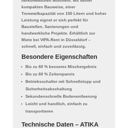
herkömmlichen Mischern. Mit seiner
kompakten Bauweise, einer
Trommelkapazität von 100 Litern und hoher
Leistung eignet er sich perfekt für
Baustellen, Sanierungen und
handwerkliche Projekte. Erhältlich zur
Miete bei VIPA-Rent in Düsseldorf
–
schnell, einfach und zuverlässig.
Besondere Eigenschaften
Bis zu 60 % besseres Mischergebnis
Bis zu 60 % Zeitersparnis
Betriebsschalter mit Schnellstopp und
Sicherheitsabschaltung
Sekundenschnelle Bodenentleerung
Leicht und handlich, einfach zu
transportieren
Technische Daten – ATIKA