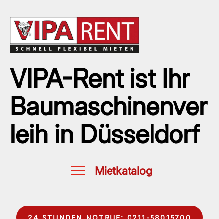
VIPA-Rent ist Ihr
Baumaschinenver
leih in Düsseldorf
24 STUNDEN NOTRUF: 0211-58015700