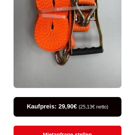
Kaufpreis: 29,90€
(25,13€ netto)
Mietanfrage stellen