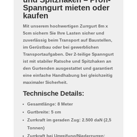
Spanngurt mieten oder
kaufen
Mit unserem hochwertigen
Zurrgurt 8m x
5cm
sichern Sie Ihre Lasten sicher und
zuverlässig beim Transport auf Baustellen,
im Gerüstbau oder bei gewerblichen
Transportaufgaben. Der 2-teilige Spanngurt
ist mit stabiler Ratsche und Spitzhaken an
den Gurtenden ausgestattet und garantiert
eine einfache Handhabung bei gleichzeitig
maximaler Sicherheit.
Technische Details:
Gesamtlänge: 8 Meter
Gurtbreite: 5 cm
Zurrkraft im geraden Zug: 2.500 daN (2,5
Tonnen)
Zurrkraft bei Umreifung/Niederzurren: