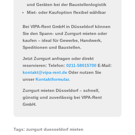
und Geräten bei der Baustellenlogistik
Miet- oder Kaufoption flexibel wählbar
Bei
VIPA-Rent GmbH in Düsseldorf
können
Sie den
Spann- und Zurrgurt mieten oder
kaufen
– ideal für Gewerbe, Handwerk,
Speditionen und Baustellen.
Jetzt Zurrgurt anfragen oder direkt
reservieren:
Telefon:
0211-58015700
E-Mail:
kontakt@vipa-rent.de
Oder nutzen Sie
unser
Kontaktformular
.
Zurrgurt mieten Düsseldorf
– schnell,
günstig und zuverlässig bei VIPA-Rent
GmbH.
Tags: zurrgurt duesseldorf mieten