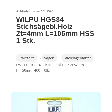
Artikelnummer: 11247
WILPU HGS34
Stichsägebl.Holz
Zt=4mm L=105mm HSS
1 Stk.
Startseite
›
Sägen
›
Stichsägeblätter
› WILPU HGS34 Stichsägebl.Holz Zt=4mm
L=105mm HSS 1 Stk.