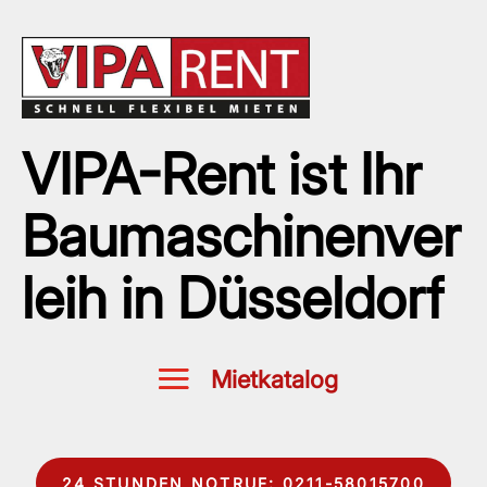
VIPA-Rent ist Ihr
Baumaschinenver
leih in Düsseldorf
24 STUNDEN NOTRUF: 0211-58015700