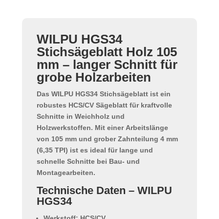
WILPU HGS34
Stichsägeblatt Holz 105
mm – langer Schnitt für
grobe Holzarbeiten
Das
WILPU HGS34 Stichsägeblatt
ist ein
robustes
HCS/CV Sägeblatt
für kraftvolle
Schnitte in Weichholz und
Holzwerkstoffen. Mit einer
Arbeitslänge
von 105 mm
und grober Zahnteilung
4 mm
(6,35 TPI)
ist es ideal für lange und
schnelle Schnitte bei Bau- und
Montagearbeiten.
Technische Daten – WILPU
HGS34
Werkstoff: HCS/CV