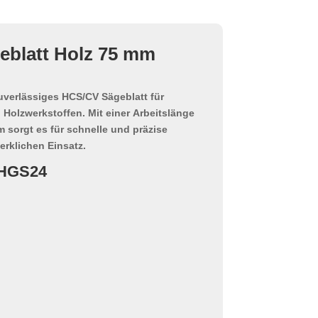
blatt Holz 75 mm
zuverlässiges
HCS/CV Sägeblatt
für
 Holzwerkstoffen. Mit einer
Arbeitslänge
mm
sorgt es für schnelle und präzise
rklichen Einsatz.
 HGS24