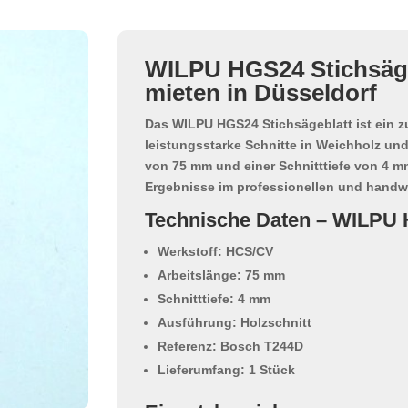
WILPU HGS24 Stichsäge
mieten in Düsseldorf
Das
WILPU HGS24 Stichsägeblatt
ist ein 
leistungsstarke Schnitte in Weichholz und
von 75 mm
und einer
Schnitttiefe von 4 
Ergebnisse im professionellen und handwe
Technische Daten – WILPU
Werkstoff: HCS/CV
Arbeitslänge: 75 mm
Schnitttiefe: 4 mm
Ausführung: Holzschnitt
Referenz: Bosch T244D
Lieferumfang: 1 Stück