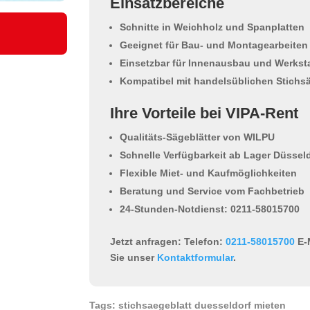
Einsatzbereiche
Schnitte in Weichholz und Spanplatten
Geeignet für Bau- und Montagearbeiten
Einsetzbar für Innenausbau und Werksta
Kompatibel mit handelsüblichen Stichs
Ihre Vorteile bei VIPA-Rent
Qualitäts-Sägeblätter von WILPU
Schnelle Verfügbarkeit ab Lager Düssel
Flexible Miet- und Kaufmöglichkeiten
Beratung und Service vom Fachbetrieb
24-Stunden-Notdienst: 0211-58015700
Jetzt anfragen:
Telefon:
0211-58015700
E-
Sie unser
Kontaktformular
.
Tags: stichsaegeblatt duesseldorf mieten