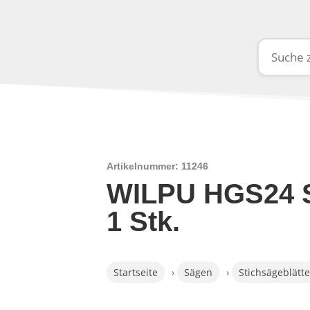
Artikelnummer: 11246
WILPU HGS24 S
1 Stk.
Startseite
›
Sägen
›
Stichsägeblätte