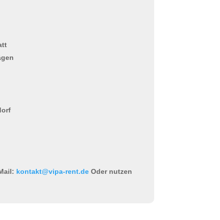
tt
ägen
dorf
Mail:
kontakt@vipa-rent.de
Oder nutzen