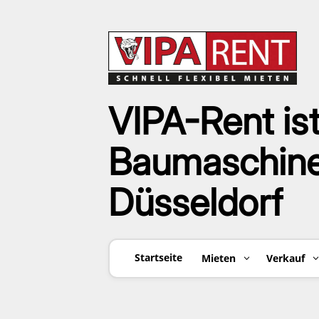
VIPA-Rent ist
Baumaschinen
Düsseldorf
Startseite
Mieten
Verkauf