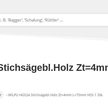
tichsägebl.Holz Zt=
r
› WILPU HGS24 Stichsägebl.Holz Zt=4mm L=75mm HSS 1 Stk.