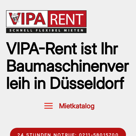
VIPA-Rent ist Ihr
Baumaschinenver
leih in Düsseldorf
24 STUNDEN NOTRUF: 0211-58015700