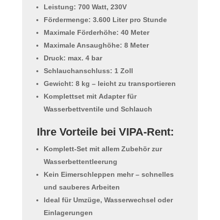
Leistung:
700 Watt, 230V
Fördermenge:
3.600 Liter pro Stunde
Maximale Förderhöhe:
40 Meter
Maximale Ansaughöhe:
8 Meter
Druck:
max. 4 bar
Schlauchanschluss:
1 Zoll
Gewicht:
8 kg – leicht zu transportieren
Komplettset mit
Adapter für
Wasserbettventile
und
Schlauch
Ihre Vorteile bei VIPA-Rent:
Komplett-Set mit allem Zubehör zur
Wasserbettentleerung
Kein Eimerschleppen mehr –
schnelles
und sauberes Arbeiten
Ideal für Umzüge, Wasserwechsel oder
Einlagerungen