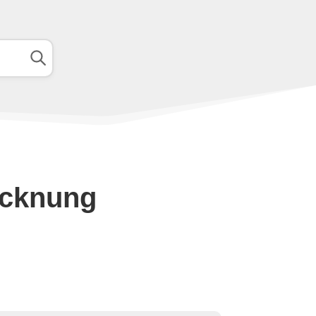
ocknung