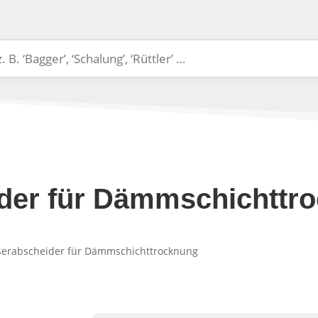
der für Dämmschichttr
serabscheider für Dämmschichttrocknung