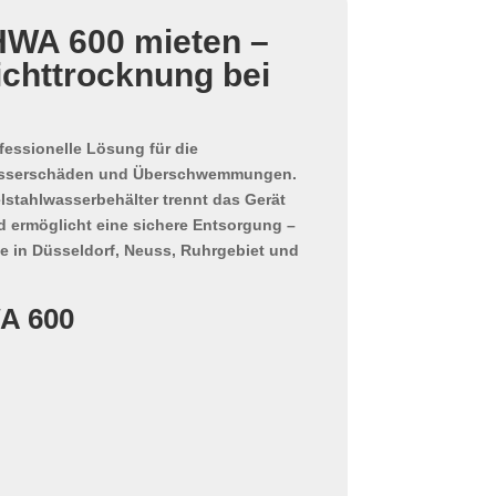
HWA 600 mieten –
ichttrocknung bei
ofessionelle Lösung für die
sserschäden und Überschwemmungen.
lstahlwasserbehälter
trennt das Gerät
d ermöglicht eine sichere Entsorgung –
te in Düsseldorf, Neuss, Ruhrgebiet und
A 600