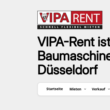
VIPA-Rent ist
Baumaschinen
Düsseldorf
Startseite
Mieten
Verkauf