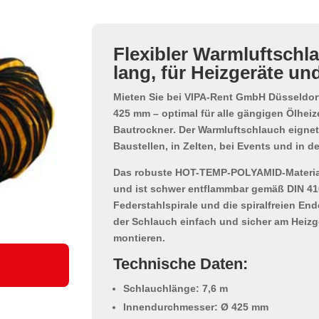
Flexibler Warmluftschl
lang, für Heizgeräte un
Mieten Sie bei
VIPA-Rent GmbH Düsseldor
425 mm
– optimal für alle gängigen
Ölheiz
Bautrockner
. Der Warmluftschlauch eignet 
Baustellen, in Zelten, bei Events und in de
Das
robuste HOT-TEMP-POLYAMID-Materia
und ist schwer entflammbar gemäß DIN 410
Federstahlspirale und die spiralfreien En
der Schlauch einfach und sicher am Heizg
montieren.
Technische Daten:
Schlauchlänge: 7,6 m
Innendurchmesser: Ø 425 mm