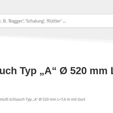
uch Typ „A“ Ø 520 mm 
mluft-Schlauch Typ „A“ Ø 520 mm L=7,6 m mit Gurt