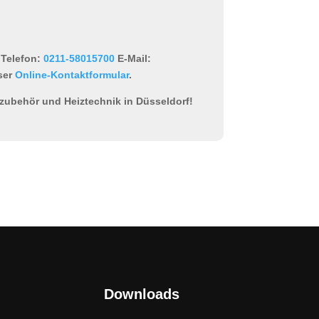
Telefon:
0211-58015700
E-Mail:
ser
Online-Kontaktformular
.
tzubehör und Heiztechnik in Düsseldorf!
Downloads