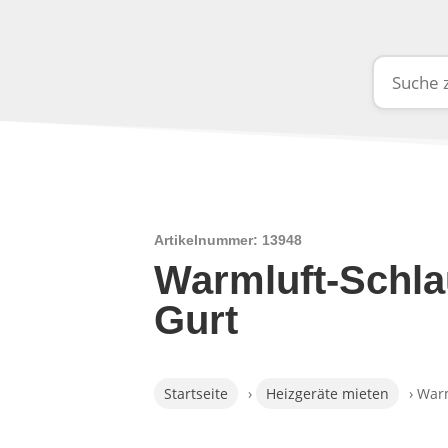
Artikelnummer: 13948
Warmluft-Schla
Gurt
Startseite
›
Heizgeräte mieten
› War