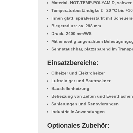
Material: HOT-TEMP-POLYAMID, schwer 
Temperaturbeständigkeit: -20 °C bis +10
Innen glatt, spiralverstärkt mit Scheuer
Biegeradius: ca. 298 mm
Druck: 2400 mm/WS
Mit einseitig angenähtem Befestigungs
Sehr stauchbar, platzsparend im Transp
Einsatzbereiche:
Ölheizer und Elektroheizer
Luftreiniger und Bautrockner
Baustellenheizung
Beheizung von Zelten und Eventfläche
Sanierungen und Renovierungen
Industrielle Anwendungen
Optionales Zubehör: