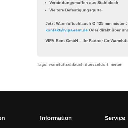
Verbindungsmuffen aus Stahlblech
Weitere Befestigungsgurte
Jetzt Warmluftschlauch Ø 425 mm mieten:
kontakt@vipa-rent.de
Oder direkt über un
VIPA-Rent GmbH – Ihr Partner für Warmluf
Tags: warmluftschlauch duesseldorf mieten
en
Information
Service