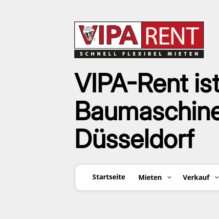
VIPA-Rent ist
Baumaschinen
Düsseldorf
Startseite
Mieten
Verkauf