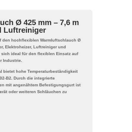
auch Ø 425 mm – 7,6 m
d Luftreiniger
f
den
hochflexiblen Warmluftschlauch Ø
er, Elektroheizer, Luftreiniger und
sich ideal für den flexiblen Einsatz auf
r Industrie.
l
bietet hohe Temperaturbeständigkeit
2-B2. Durch die integrierte
den mit angenähtem Befestigungsgurt ist
erät oder weiteren Schläuchen zu