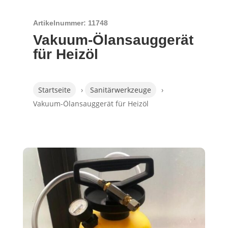
Artikelnummer: 11748
Vakuum-Ölansauggerät
für Heizöl
Startseite
›
Sanitärwerkzeuge
›
Vakuum-Ölansauggerät für Heizöl