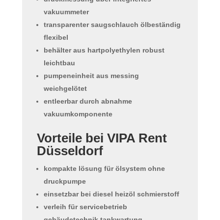
vakuummeter
transparenter saugschlauch ölbeständig
flexibel
behälter aus hartpolyethylen robust
leichtbau
pumpeneinheit aus messing
weichgelötet
entleerbar durch abnahme
vakuumkomponente
Vorteile bei VIPA Rent
Düsseldorf
kompakte lösung für ölsystem ohne
druckpumpe
einsetzbar bei diesel heizöl schmierstoff
verleih für servicebetrieb
gebäudetechnik tankwartung