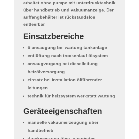
arbeitet ohne pumpe mit unterdrucktechnik
über handbetrieb und vakuumanzeige. Der
auffangbehälter ist rückstandslos
entleerbar.
Einsatzbereiche
ölansaugung bei wartung tankanlage
entlüftung nach trockenlauf ölsystem
ansaugvorgang bei dieselleitung
heizölversorgung
einsatz bei installation ölführender
leitungen
technik für heizsystem werkstatt wartung
Geräteeigenschaften
manuelle vakuumerzeugung über
handbetrieb
druckmessung über integriertes