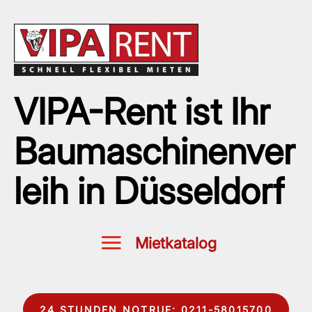
VIPA-Rent ist Ihr
Baumaschinenver
leih in Düsseldorf
24 STUNDEN NOTRUF: 0211-58015700