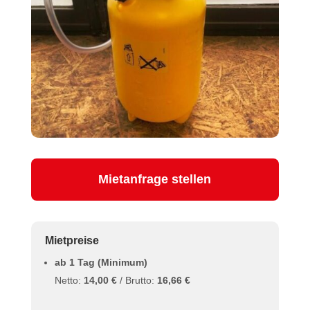
Mietanfrage stellen
Mietpreise
ab 1 Tag (Minimum)
Netto:
14,00 €
/ Brutto:
16,66 €