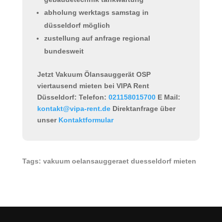
abholung werktags samstag in
düsseldorf möglich
zustellung auf anfrage regional
bundesweit
Jetzt Vakuum Ölansauggerät OSP
viertausend mieten bei VIPA Rent
Düsseldorf:
Telefon:
021158015700
E Mail:
kontakt@vipa-rent.de
Direktanfrage über
unser
Kontaktformular
Tags: vakuum oelansauggeraet duesseldorf mieten