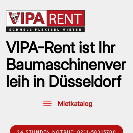
VIPA-Rent ist Ihr
Baumaschinenver
leih in Düsseldorf
24 STUNDEN NOTRUF: 0211-58015700