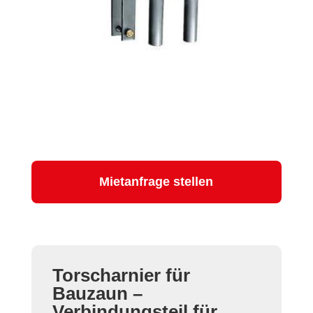
Mietanfrage stellen
Torscharnier für
Bauzaun –
Verbindungsteil für