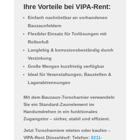
Ihre Vorteile bei VIPA-Rent:
Einfach nachrüstbar an vorhandenen
Bauzaunfeldern
Flexibler Einsatz für Torlösungen mit
Rollenfuß
Langlebig & korrosionsbeständig durch
Verzinkung
Große Mengen kurzfristig verfügbar
Ideal für Veranstaltungen, Baustellen &
Lagerabtrennungen
Mit dem
Bauzaun-Torscharnier
verwandeln
Sie ein Standard-Zaunelement im
Handumdrehen in ein
funktionales
Zugangstor
– sicher, stabil und effizient.
Jetzt Torscharniere mieten oder kaufen –
VIPA-Rent Düsseldorf:
Telefon:
0211-