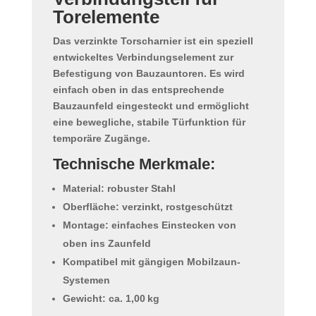
Torelemente
Das
verzinkte Torscharnier
ist ein speziell
entwickeltes
Verbindungselement zur
Befestigung von Bauzauntoren
. Es wird
einfach oben in das entsprechende
Bauzaunfeld eingesteckt und ermöglicht
eine
bewegliche, stabile Türfunktion
für
temporäre Zugänge.
Technische Merkmale:
Material: robuster Stahl
Oberfläche: verzinkt, rostgeschützt
Montage: einfaches Einstecken von
oben ins Zaunfeld
Kompatibel mit gängigen Mobilzaun-
Systemen
Gewicht: ca. 1,00 kg