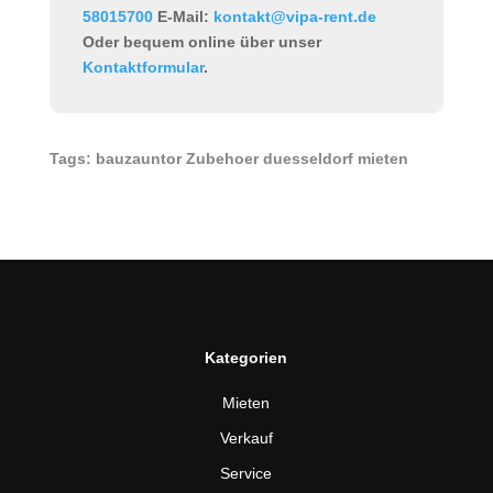
58015700
E-Mail:
kontakt@vipa-rent.de
Oder bequem online über unser
Kontaktformular
.
Tags: bauzauntor Zubehoer duesseldorf mieten
Kategorien
Mieten
Verkauf
Service