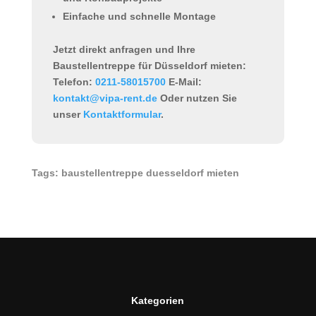
Einfache und schnelle Montage
Jetzt direkt anfragen und Ihre
Baustellentreppe für Düsseldorf mieten:
Telefon:
0211-58015700
E-Mail:
kontakt@vipa-rent.de
Oder nutzen Sie
unser
Kontaktformular
.
Tags: baustellentreppe duesseldorf mieten
Kategorien