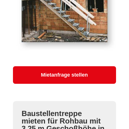
Mietanfrage stellen
Baustellentreppe
mieten für Rohbau mit
3,25 m Geschoßhöhe in