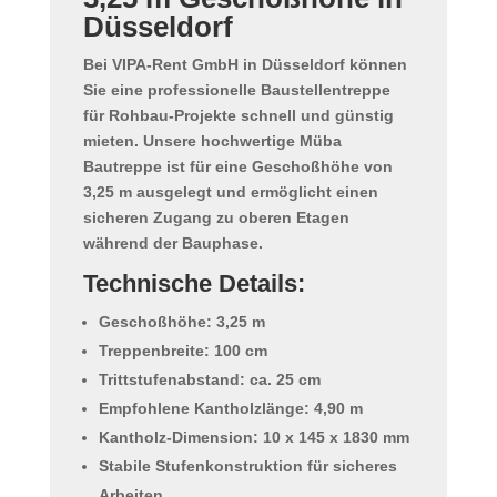
Düsseldorf
Bei
VIPA-Rent GmbH
in Düsseldorf können
Sie eine professionelle
Baustellentreppe
für Rohbau-Projekte
schnell und günstig
mieten. Unsere hochwertige
Müba
Bautreppe
ist für eine Geschoßhöhe von
3,25 m ausgelegt und ermöglicht einen
sicheren Zugang zu oberen Etagen
während der Bauphase.
Technische Details:
Geschoßhöhe:
3,25 m
Treppenbreite:
100 cm
Trittstufenabstand: ca.
25 cm
Empfohlene Kantholzlänge:
4,90 m
Kantholz-Dimension:
10 x 145 x 1830 mm
Stabile Stufenkonstruktion für sicheres
Arbeiten