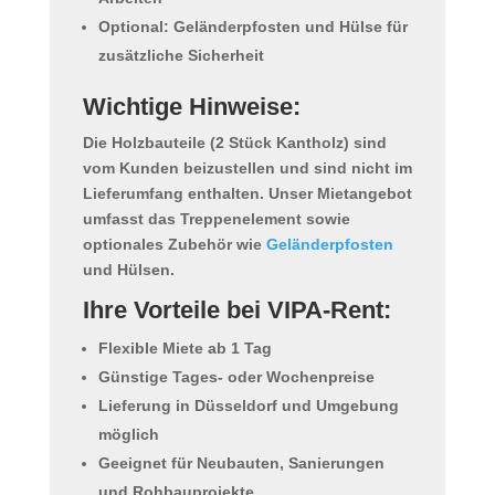
Optional:
Geländerpfosten
und
Hülse
für
zusätzliche Sicherheit
Wichtige Hinweise:
Die
Holzbauteile (2 Stück Kantholz)
sind
vom Kunden beizustellen und sind nicht im
Lieferumfang enthalten. Unser Mietangebot
umfasst das Treppenelement sowie
optionales Zubehör wie
Geländerpfosten
und Hülsen.
Ihre Vorteile bei VIPA-Rent:
Flexible Miete ab 1 Tag
Günstige Tages- oder Wochenpreise
Lieferung in
Düsseldorf
und Umgebung
möglich
Geeignet für
Neubauten, Sanierungen
und Rohbauprojekte