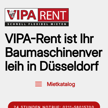
VIPA-Rent ist Ihr
Baumaschinenver
leih in Düsseldorf
24 STUNDEN NOTRUF: 0211-58015700