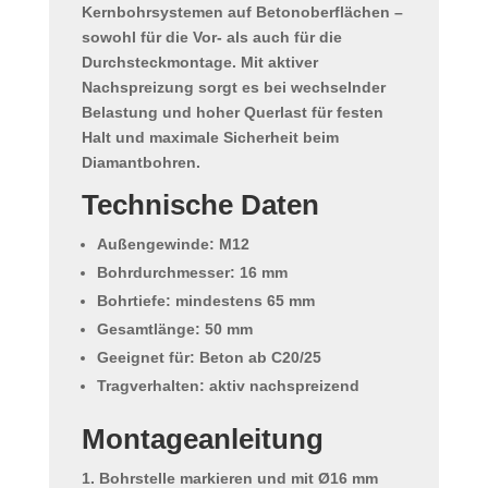
Kernbohrsystemen
auf
Betonoberflächen
–
sowohl für die Vor- als auch für die
Durchsteckmontage. Mit
aktiver
Nachspreizung
sorgt es bei wechselnder
Belastung und hoher Querlast für festen
Halt und maximale Sicherheit beim
Diamantbohren.
Technische Daten
Außengewinde:
M12
Bohrdurchmesser:
16 mm
Bohrtiefe:
mindestens 65 mm
Gesamtlänge:
50 mm
Geeignet für:
Beton ab C20/25
Tragverhalten:
aktiv nachspreizend
Montageanleitung
Bohrstelle markieren und mit Ø16 mm