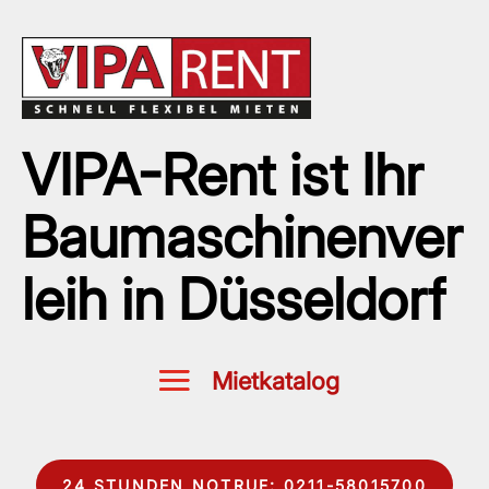
VIPA-Rent ist Ihr
Baumaschinenver
leih in Düsseldorf
24 STUNDEN NOTRUF: 0211-58015700