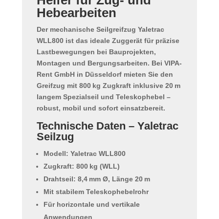
Hebearbeiten
Der
mechanische Seilgreifzug Yaletrac
WLL800
ist das ideale Zuggerät für präzise
Lastbewegungen bei Bauprojekten,
Montagen und Bergungsarbeiten. Bei
VIPA-
Rent GmbH
in Düsseldorf mieten Sie den
Greifzug mit 800 kg Zugkraft
inklusive 20 m
langem Spezialseil und Teleskophebel –
robust, mobil und sofort einsatzbereit.
Technische Daten – Yaletrac
Seilzug
Modell: Yaletrac WLL800
Zugkraft: 800 kg (WLL)
Drahtseil: 8,4 mm Ø, Länge 20 m
Mit stabilem Teleskophebelrohr
Für horizontale und vertikale
Anwendungen