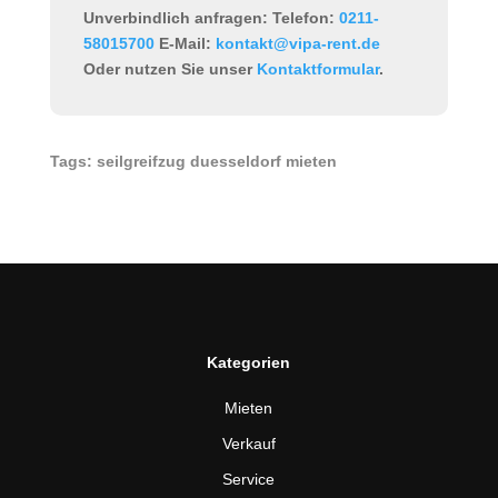
Unverbindlich anfragen:
Telefon:
0211-
58015700
E-Mail:
kontakt@vipa-rent.de
Oder nutzen Sie unser
Kontaktformular
.
Tags: seilgreifzug duesseldorf mieten
Kategorien
Mieten
Verkauf
Service