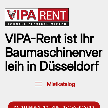
VIPA-Rent ist Ihr
Baumaschinenver
leih in Düsseldorf
24 STUNDEN NOTRUF: 0211-58015700