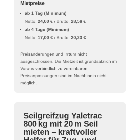
Mietpreise
ab 1 Tag (Minimum)
Netto:
24,00 €
/ Brutto:
28,56 €
ab 4 Tage (Minimum)
Netto:
17,00 €
/ Brutto:
20,23 €
Preisänderungen und Irrtum nicht
ausgeschlossen. Die Mietzeit ist grundsätzlich im
Voraus verbindlich zu vereinbaren.
Preisanpassungen sind im Nachhinein nicht
möglich.
Seilgreifzug Yaletrac
800 kg mit 20 m Seil
mieten – kraftvoller
Helfer für Zug- und