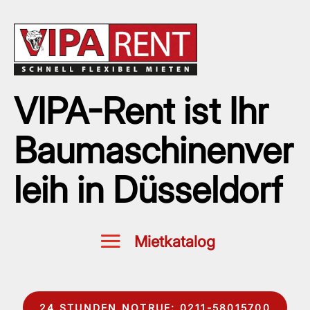
VIPA-Rent ist Ihr
Baumaschinenver
leih in Düsseldorf
24 STUNDEN NOTRUF: 0211-58015700