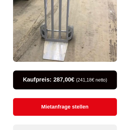
Kaufpreis: 287,00€
(241,18€ netto)
Mietanfrage stellen