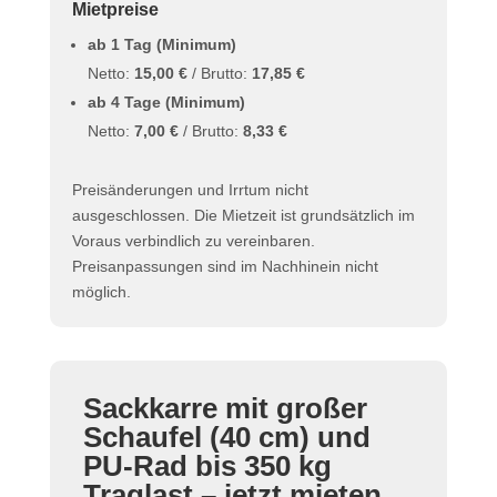
Mietpreise
ab 1 Tag (Minimum)
Netto:
15,00 €
/ Brutto:
17,85 €
ab 4 Tage (Minimum)
Netto:
7,00 €
/ Brutto:
8,33 €
Preisänderungen und Irrtum nicht
ausgeschlossen. Die Mietzeit ist grundsätzlich im
Voraus verbindlich zu vereinbaren.
Preisanpassungen sind im Nachhinein nicht
möglich.
Sackkarre mit großer
Schaufel (40 cm) und
PU-Rad bis 350 kg
Traglast – jetzt mieten