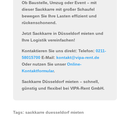
Ob Baustelle, Umzug oder Event – mit
dieser
Sackkarre mit großer Schaufel
bewegen Sie Ihre Lasten effizient und
rückenschonend.
Jetzt Sackkarre in Düsseldorf mieten und
Ihre Logistik vereinfachen!
Kontaktieren Sie uns direkt:
Telefon:
0211-
58015700
E-Mail:
kontakt@vipa-rent.de
Oder nutzen Sie unser
Online-
Kontaktformular
.
Sackkarre Düsseldorf mieten
– schnell,
günstig und flexibel bei VIPA-Rent GmbH.
Tags: sackkarre duesseldorf mieten