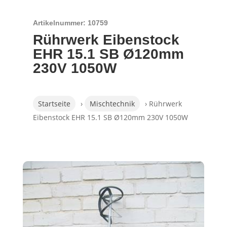
Artikelnummer: 10759
Rührwerk Eibenstock
EHR 15.1 SB Ø120mm
230V 1050W
Startseite
›
Mischtechnik
› Rührwerk
Eibenstock EHR 15.1 SB Ø120mm 230V 1050W