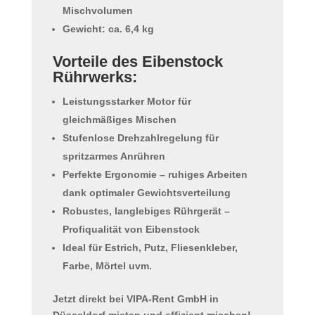
Mischvolumen
Gewicht:
ca. 6,4 kg
Vorteile des Eibenstock
Rührwerks:
Leistungsstarker Motor für
gleichmäßiges Mischen
Stufenlose Drehzahlregelung für
spritzarmes Anrühren
Perfekte Ergonomie – ruhiges Arbeiten
dank optimaler Gewichtsverteilung
Robustes, langlebiges Rührgerät –
Profiqualität von Eibenstock
Ideal für
Estrich, Putz, Fliesenkleber,
Farbe, Mörtel
uvm.
Jetzt direkt bei VIPA-Rent GmbH in
Düsseldorf mieten
und effizient mischen!