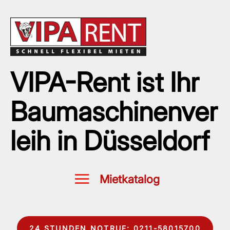
VIPA-Rent ist Ihr
Baumaschinenver
leih in Düsseldorf
24 STUNDEN NOTRUF: 0211-58015700