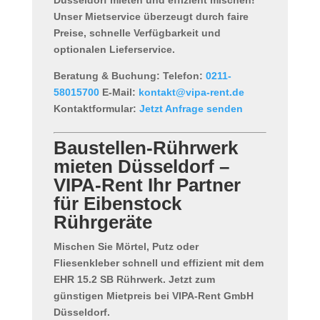
Unser Mietservice überzeugt durch faire
Preise, schnelle Verfügbarkeit und
optionalen Lieferservice.
Beratung & Buchung:
Telefon:
0211-
58015700
E-Mail:
kontakt@vipa-rent.de
Kontaktformular:
Jetzt Anfrage senden
Baustellen-Rührwerk
mieten Düsseldorf –
VIPA-Rent Ihr Partner
für Eibenstock
Rührgeräte
Mischen Sie
Mörtel, Putz oder
Fliesenkleber
schnell und effizient mit dem
EHR 15.2 SB Rührwerk
. Jetzt zum
günstigen Mietpreis bei
VIPA-Rent GmbH
Düsseldorf
.