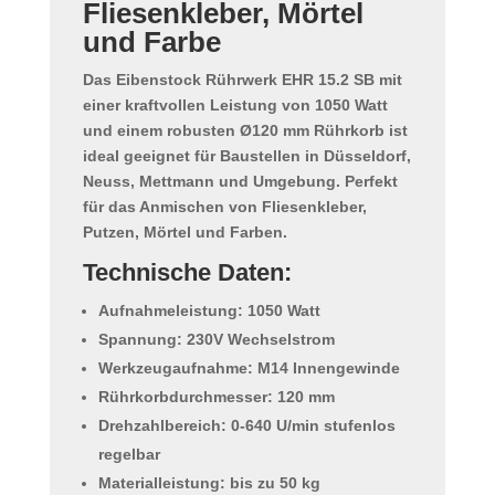
Fliesenkleber, Mörtel
und Farbe
Das
Eibenstock Rührwerk EHR 15.2 SB
mit
einer kraftvollen
Leistung von 1050 Watt
und einem robusten Ø120 mm Rührkorb ist
ideal geeignet für Baustellen in Düsseldorf,
Neuss, Mettmann und Umgebung. Perfekt
für das Anmischen von
Fliesenkleber,
Putzen, Mörtel und Farben
.
Technische Daten:
Aufnahmeleistung:
1050 Watt
Spannung:
230V Wechselstrom
Werkzeugaufnahme:
M14 Innengewinde
Rührkorbdurchmesser:
120 mm
Drehzahlbereich:
0-640 U/min stufenlos
regelbar
Materialleistung:
bis zu 50 kg