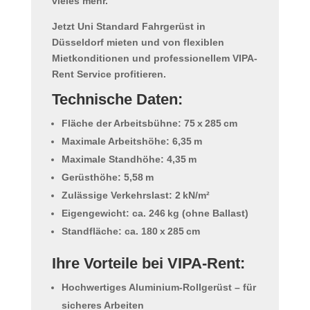
vieles mehr.
Jetzt Uni Standard Fahrgerüst in
Düsseldorf mieten
und von flexiblen
Mietkonditionen und professionellem VIPA-
Rent Service profitieren.
Technische Daten:
Fläche der Arbeitsbühne: 75 x 285 cm
Maximale Arbeitshöhe: 6,35 m
Maximale Standhöhe: 4,35 m
Gerüsthöhe: 5,58 m
Zulässige Verkehrslast: 2 kN/m²
Eigengewicht: ca. 246 kg (ohne Ballast)
Standfläche: ca. 180 x 285 cm
Ihre Vorteile bei VIPA-Rent:
Hochwertiges Aluminium-Rollgerüst – für
sicheres Arbeiten