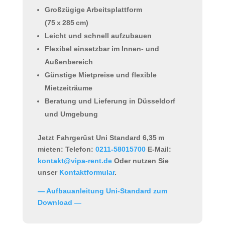
Großzügige Arbeitsplattform
(75 x 285 cm)
Leicht und schnell aufzubauen
Flexibel einsetzbar im Innen- und
Außenbereich
Günstige Mietpreise und flexible
Mietzeiträume
Beratung und Lieferung in Düsseldorf
und Umgebung
Jetzt Fahrgerüst Uni Standard 6,35 m
mieten:
Telefon:
0211-58015700
E-Mail:
kontakt@vipa-rent.de
Oder nutzen Sie
unser
Kontaktformular
.
— Aufbauanleitung Uni-Standard zum
Download —