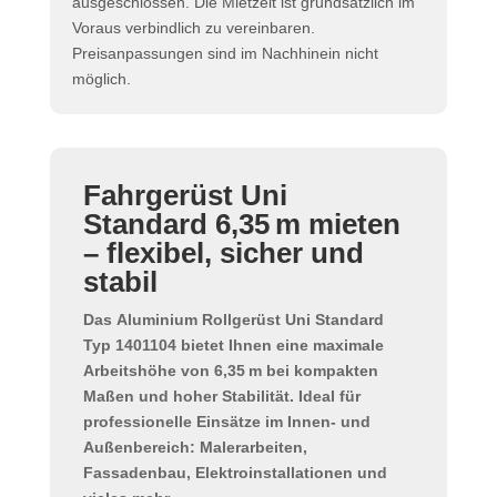
ausgeschlossen. Die Mietzeit ist grundsätzlich im
Voraus verbindlich zu vereinbaren.
Preisanpassungen sind im Nachhinein nicht
möglich.
Fahrgerüst Uni
Standard 6,35 m mieten
– flexibel, sicher und
stabil
Das
Aluminium Rollgerüst Uni Standard
Typ 1401104
bietet Ihnen eine maximale
Arbeitshöhe von 6,35 m
bei kompakten
Maßen und hoher Stabilität. Ideal für
professionelle Einsätze im Innen- und
Außenbereich: Malerarbeiten,
Fassadenbau, Elektroinstallationen und