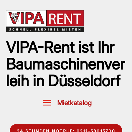
VIPA-Rent ist Ihr
Baumaschinenver
leih in Düsseldorf
24 STUNDEN NOTRUF: 0211-58015700