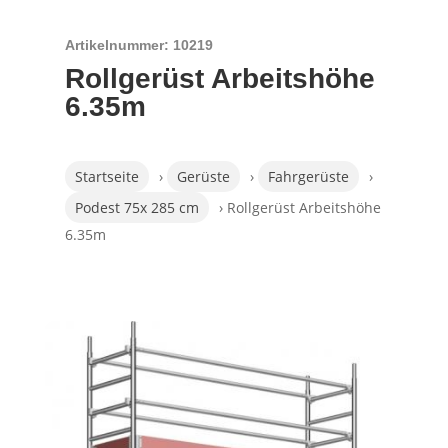
Artikelnummer: 10219
Rollgerüst Arbeitshöhe
6.35m
Startseite
›
Gerüste
›
Fahrgerüste
›
Podest 75x 285 cm
› Rollgerüst Arbeitshöhe
6.35m