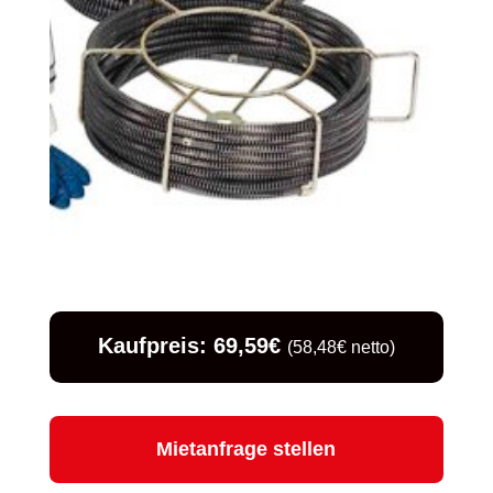
Kaufpreis: 69,59€
(58,48€ netto)
Mietanfrage stellen