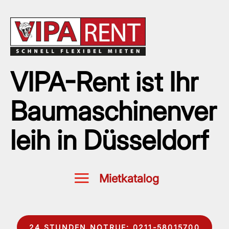
VIPA-Rent ist Ihr
Baumaschinenver
leih in Düsseldorf
24 STUNDEN NOTRUF: 0211-58015700