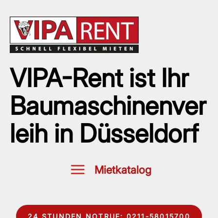
VIPA-Rent ist Ihr
Baumaschinenver
leih in Düsseldorf
24 STUNDEN NOTRUF: 0211-58015700