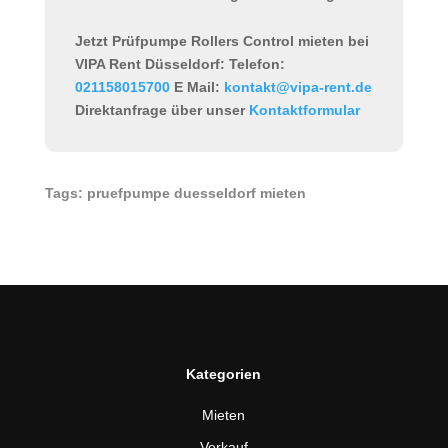
Jetzt Prüfpumpe Rollers Control mieten bei
VIPA Rent Düsseldorf:
Telefon:
021158015700
E Mail:
kontakt@vipa-rent.de
Direktanfrage über unser
Kontaktformular
Tags: pruefpumpe duesseldorf mieten
Kategorien
Mieten
Verkauf