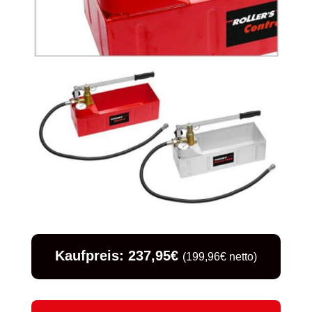
Kaufpreis: 237,95€
(199,96€ netto)