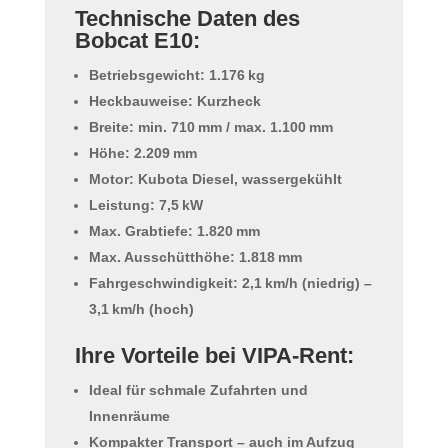
Technische Daten des
Bobcat E10:
Betriebsgewicht: 1.176 kg
Heckbauweise: Kurzheck
Breite: min. 710 mm / max. 1.100 mm
Höhe: 2.209 mm
Motor: Kubota Diesel, wassergekühlt
Leistung: 7,5 kW
Max. Grabtiefe: 1.820 mm
Max. Ausschütthöhe: 1.818 mm
Fahrgeschwindigkeit: 2,1 km/h (niedrig) –
3,1 km/h (hoch)
Ihre Vorteile bei VIPA-Rent:
Ideal für schmale Zufahrten und
Innenräume
Kompakter Transport – auch im Aufzug