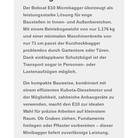
Der
Bobcat E10 Microbagger
überzeugt als
leistungsstarke Lösung für enge
Baustellen
in Innen- und Außenbereichen.
Mit einem
Betriebsgewicht von nur 1.176 kg
und einer
minimalen Maschinenbreite von
nur 71 cm
passt der Kurzheckbagger
problemlos durch Gartentore oder Türen.
Dank
einklappbarer Schutzbügel
ist der
Transport sogar in Personen- oder
Lastenaufzügen möglich.
Die
kompakte Bauweise
, kombiniert mit
einem
effizienten Kubota-Dieselmotor
und
der Möglichkeit, zahlreiche Anbaugeräte zu
verwenden, macht den E10 zur idealen
Wahl für präzise Arbeiten auf kleinstem
Raum. Ob
Graben ziehen, Fundamente
freilegen oder Pflaster vorbereiten
– dieser
Minibagger liefert zuverlässige Leistung.