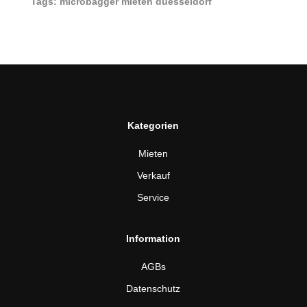
Tags: microbagger mieten duesseldorf
Kategorien
Mieten
Verkauf
Service
Information
AGBs
Datenschutz