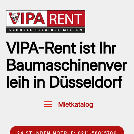
VIPA-Rent ist Ihr
Baumaschinenver
leih in Düsseldorf
24 STUNDEN NOTRUF: 0211-58015700