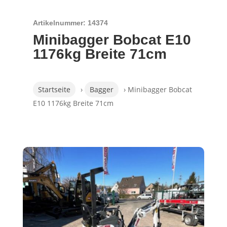
Artikelnummer: 14374
Minibagger Bobcat E10
1176kg Breite 71cm
Startseite
›
Bagger
› Minibagger Bobcat
E10 1176kg Breite 71cm