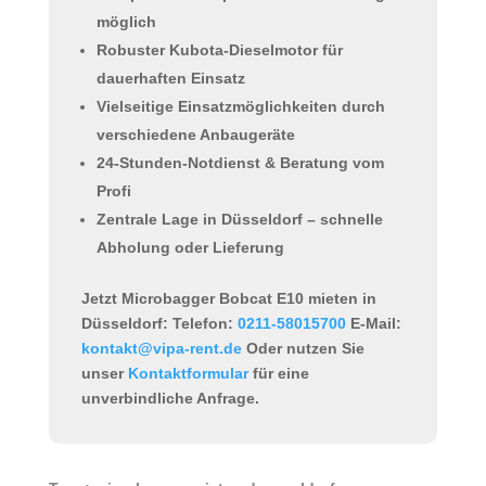
möglich
Robuster Kubota-Dieselmotor für
dauerhaften Einsatz
Vielseitige Einsatzmöglichkeiten durch
verschiedene Anbaugeräte
24-Stunden-Notdienst & Beratung vom
Profi
Zentrale Lage in Düsseldorf – schnelle
Abholung oder Lieferung
Jetzt Microbagger Bobcat E10 mieten in
Düsseldorf:
Telefon:
0211-58015700
E-Mail:
kontakt@vipa-rent.de
Oder nutzen Sie
unser
Kontaktformular
für eine
unverbindliche Anfrage.