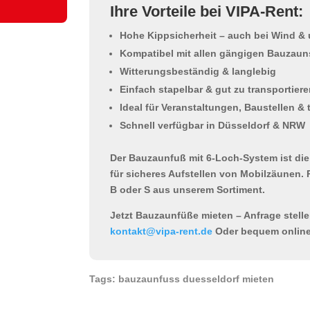
Ihre Vorteile bei VIPA-Rent:
Hohe Kippsicherheit – auch bei Wind 
Kompatibel mit allen gängigen Bauzau
Witterungsbeständig & langlebig
Einfach stapelbar & gut zu transportier
Ideal für Veranstaltungen, Baustellen &
Schnell verfügbar in Düsseldorf & NRW
Der
Bauzaunfuß mit 6-Loch-System
ist di
für sicheres Aufstellen von Mobilzäunen. 
B oder S aus unserem Sortiment.
Jetzt Bauzaunfüße mieten – Anfrage stelle
kontakt@vipa-rent.de
Oder bequem online
Tags: bauzaunfuss duesseldorf mieten