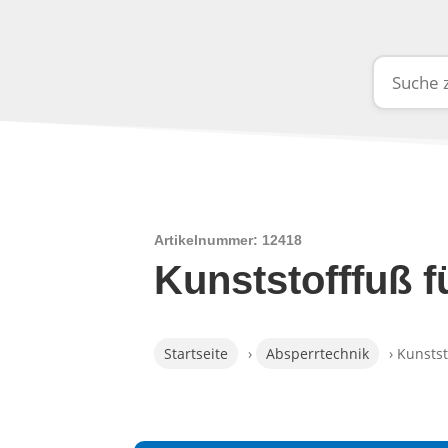
Artikelnummer: 12418
Kunststofffuß 
Startseite
›
Absperrtechnik
› Kunsts