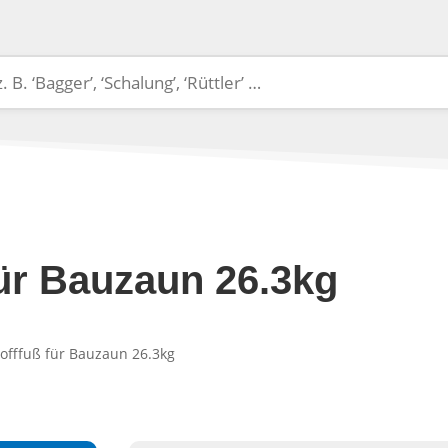
für Bauzaun 26.3kg
tofffuß für Bauzaun 26.3kg