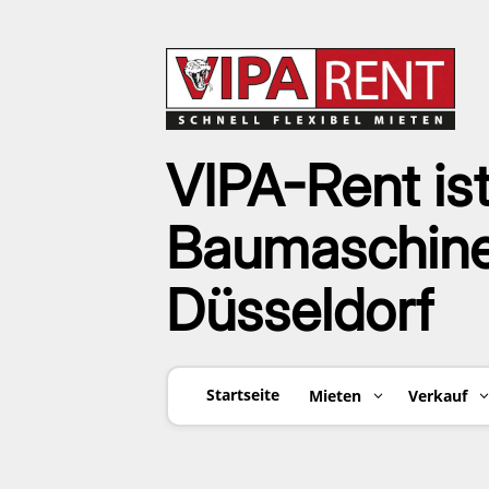
VIPA-Rent ist
Baumaschinen
Düsseldorf
Startseite
Mieten
Verkauf