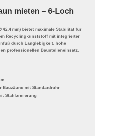
aun mieten – 6-Loch
 42,4 mm) bietet maximale Stabilität für
em Recyclingkunststoff
mit integrierter
unfuß durch Langlebigkeit, hohe
den professionellen Baustelleneinsatz.
 cm
ür Bauzäune mit Standardrohr
mit Stahlarmierung