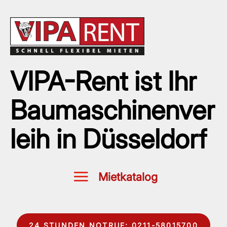
VIPA-Rent ist Ihr
Baumaschinenver
leih in Düsseldorf
24 STUNDEN NOTRUF: 0211-58015700