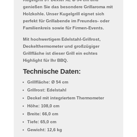
genießen Sie das besondere Grillaroma mit
Holzkohle. Unser Kugelgrill eignet sich
perfekt für
Grillabende im Freundes- oder
Familienkreis
sowie für Firmen-Events.
Mit hochwertigem
Edelstahl-Grillrost
,
Deckelthermometer
und großzügiger
Grillfläche ist dieser Grill ein echtes
Highlight für Ihr BBQ.
Technische Daten:
Grillfläche: Ø 54 cm
Grillrost: Edelstahl
Deckel mit integriertem Thermometer
Höhe: 108,0 cm
Breite: 66,0 cm
Tiefe: 65,0 cm
Gewicht: 12,6 kg