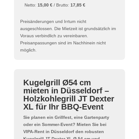
Netto:
15,00 €
/ Brutto:
17,85 €
Preisänderungen und Irrtum nicht
ausgeschlossen. Die Mietzeit ist grundsätzlich im
Voraus verbindlich zu vereinbaren.
Preisanpassungen sind im Nachhinein nicht
möglich.
Kugelgrill Ø54 cm
mieten in Düsseldorf –
Holzkohlegrill JT Dexter
XL für Ihr BBQ-Event
Sie planen ein Grillfest, eine Gartenparty
oder ein Sommer-Event? Mieten Sie bei
VIPA-Rent in Düsseldorf den robusten
Kugelgrill JT Dexter XL Ø 54 cm
und