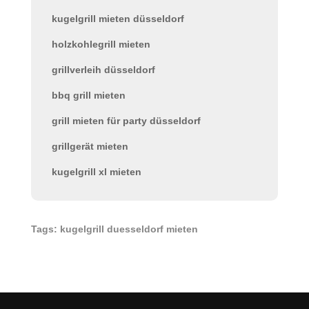
kugelgrill mieten düsseldorf
holzkohlegrill mieten
grillverleih düsseldorf
bbq grill mieten
grill mieten für party düsseldorf
grillgerät mieten
kugelgrill xl mieten
Tags: kugelgrill duesseldorf mieten