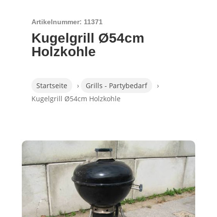
Artikelnummer: 11371
Kugelgrill Ø54cm
Holzkohle
Startseite
›
Grills - Partybedarf
›
Kugelgrill Ø54cm Holzkohle