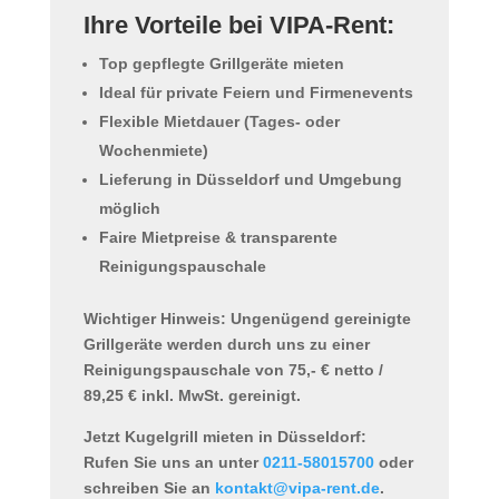
Ihre Vorteile bei VIPA-Rent:
Top gepflegte
Grillgeräte mieten
Ideal für private Feiern und Firmenevents
Flexible Mietdauer (Tages- oder
Wochenmiete)
Lieferung in Düsseldorf und Umgebung
möglich
Faire Mietpreise & transparente
Reinigungspauschale
Wichtiger Hinweis:
Ungenügend gereinigte
Grillgeräte werden durch uns zu einer
Reinigungspauschale von
75,- € netto /
89,25 € inkl. MwSt.
gereinigt.
Jetzt Kugelgrill mieten in Düsseldorf:
Rufen Sie uns an unter
0211-58015700
oder
schreiben Sie an
kontakt@vipa-rent.de
.