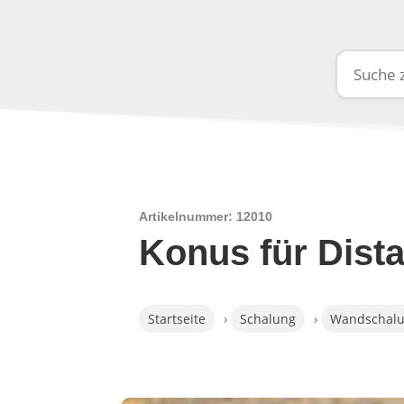
Artikelnummer: 12010
Konus für Dis
Startseite
›
Schalung
›
Wandschal