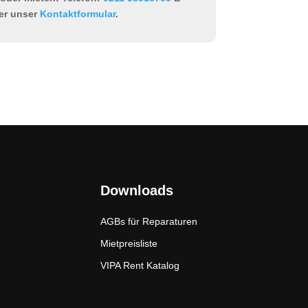
er unser
Kontaktformular
.
Downloads
AGBs für Reparaturen
Mietpreisliste
VIPA Rent Katalog