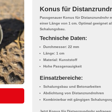
Konus für Distanzrund
Passgenauer
Konus für Distanzrundrohr
m
einer Länge von 1 cm. Optimal geeignet a
Schalungsbau.
Technische Daten:
Durchmesser: 22 mm
Länge: 1 cm
Material: Kunststoff
Hohe Passgenauigkeit
Einsatzbereiche:
Schalungsbau und Betonarbeiten
Abdichtung von Distanzrundrohren
Kombinierbar mit gängigen Schalungs
Jetzt Konus für Distanzrundrohr anfragen