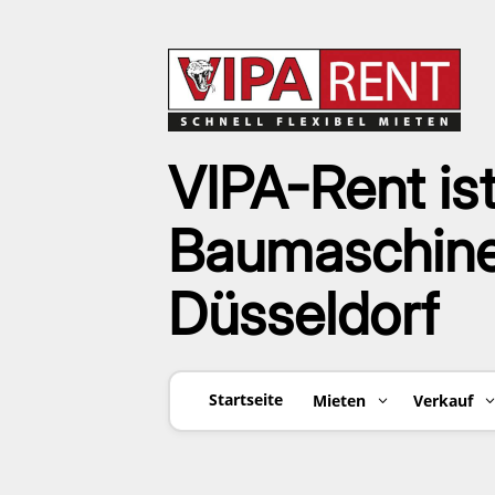
VIPA-Rent ist
Baumaschinen
Düsseldorf
Startseite
Mieten
Verkauf