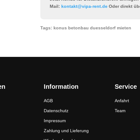
Mail:
kontakt@vipa-rent.de
Oder direkt üb
Tags: konus betonbau duesseldorf mieten
en
Information
Service
AGB
Anfahrt
Datenschutz
Team
Impressum
Zahlung und Lieferung