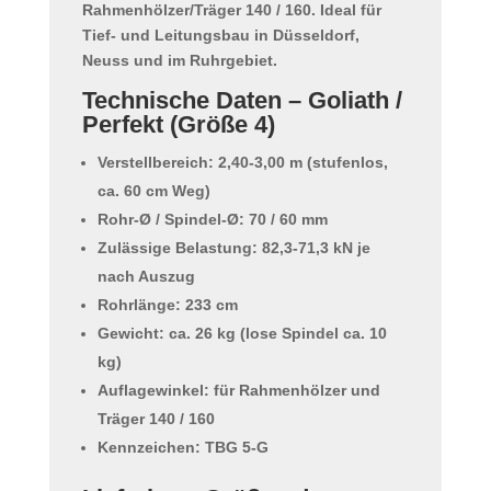
Rahmenhölzer/Träger
140 / 160
. Ideal für
Tief- und Leitungsbau in Düsseldorf,
Neuss und im Ruhrgebiet.
Technische Daten – Goliath /
Perfekt (Größe 4)
Verstellbereich:
2,40-3,00 m
(stufenlos,
ca. 60 cm Weg)
Rohr-Ø / Spindel-Ø:
70 / 60 mm
Zulässige Belastung:
82,3-71,3 kN
je
nach Auszug
Rohrlänge:
233 cm
Gewicht:
ca. 26 kg
(lose Spindel ca. 10
kg)
Auflagewinkel:
für Rahmenhölzer und
Träger 140 / 160
Kennzeichen:
TBG 5-G