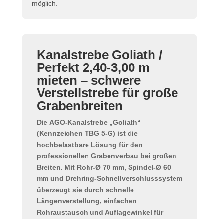
möglich.
Kanalstrebe Goliath /
Perfekt 2,40-3,00 m
mieten – schwere
Verstellstrebe für große
Grabenbreiten
Die
AGO-Kanalstrebe „Goliath“
(Kennzeichen
TBG 5-G
) ist die
hochbelastbare Lösung für den
professionellen
Grabenverbau
bei großen
Breiten. Mit
Rohr-Ø 70 mm
,
Spindel-Ø 60
mm
und
Drehring-Schnellverschlusssystem
überzeugt sie durch schnelle
Längenverstellung, einfachen
Rohraustausch und Auflagewinkel für