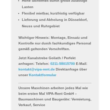
Hohe Sicherheit durch große zulässige
Lasten
Flexibel mietbar, kurzfristig verfügbar
Lieferung und Abholung in Düsseldorf,
Neuss und Ruhrgebiet
Wichtiger Hinweis: Montage, Einsatz und
Kontrolle nur durch fachkundiges Personal
gemäß geltenden Vorschriften.
Jetzt Kanalstrebe Goliath / Perfekt
anfragen:
Telefon:
0211-58015700
E-Mail:
kontakt@vipa-rent.de
Direktanfrage über
unser
Kontaktformular
Unsere Maschinen arbeiten jedes Mal wie
beim ersten Mal
VIPA-Rent GmbH –
Baumaschinen und Baugeräte: Vermietung,
Verkauf, Service