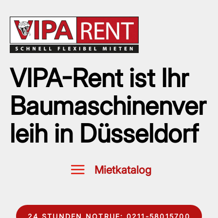
VIPA-Rent ist Ihr
Baumaschinenver
leih in Düsseldorf
24 STUNDEN NOTRUF: 0211-58015700