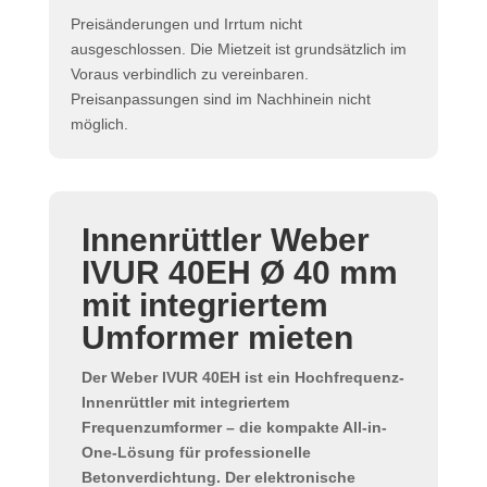
Preisänderungen und Irrtum nicht
ausgeschlossen. Die Mietzeit ist grundsätzlich im
Voraus verbindlich zu vereinbaren.
Preisanpassungen sind im Nachhinein nicht
möglich.
Innenrüttler Weber
IVUR 40EH Ø 40 mm
mit integriertem
Umformer mieten
Der
Weber IVUR 40EH
ist ein
Hochfrequenz-
Innenrüttler
mit
integriertem
Frequenzumformer
– die kompakte All-in-
One-Lösung für professionelle
Betonverdichtung
. Der elektronische