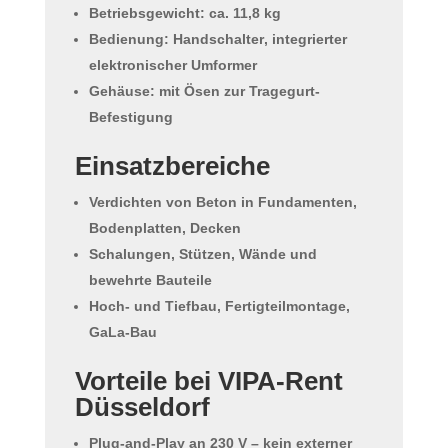
Betriebsgewicht:
ca. 11,8 kg
Bedienung:
Handschalter
, integrierter
elektronischer Umformer
Gehäuse:
mit Ösen
zur Tragegurt-
Befestigung
Einsatzbereiche
Verdichten von Beton in
Fundamenten,
Bodenplatten, Decken
Schalungen, Stützen, Wände
und
bewehrte Bauteile
Hoch- und Tiefbau, Fertigteilmontage,
GaLa-Bau
Vorteile bei VIPA-Rent
Düsseldorf
Plug-and-Play an
230 V
– kein externer