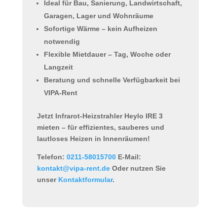
Ideal für Bau, Sanierung, Landwirtschaft,
Garagen, Lager und Wohnräume
Sofortige Wärme – kein Aufheizen
notwendig
Flexible Mietdauer – Tag, Woche oder
Langzeit
Beratung und schnelle Verfügbarkeit bei
VIPA-Rent
Jetzt
Infrarot-Heizstrahler Heylo IRE 3
mieten
– für
effizientes, sauberes und
lautloses Heizen
in Innenräumen!
Telefon:
0211-58015700
E-Mail:
kontakt@vipa-rent.de
Oder nutzen Sie
unser
Kontaktformular
.