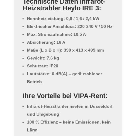
Technische Daten Infrarot-
Heizstrahler Heylo IRE 3:
Nennheizleistung: 0,8 / 1,6 / 2,4 kW
Elektrischer Anschluss: 220-240 V / 50 Hz
Max. Stromaufnahme: 10,5 A
Absicherung: 16 A
Maße (L x B x H): 398 x 413 x 495 mm
Gewicht: 7,6 kg
Schutzart: IP20
Lautstärke: 0 dB(A) – geräuschloser
Betrieb
Ihre Vorteile bei VIPA-Rent:
Infrarot-Heizstrahler
mieten in Düsseldorf
und Umgebung
100 % Effizienz –
keine Emissionen, kein
Lärm