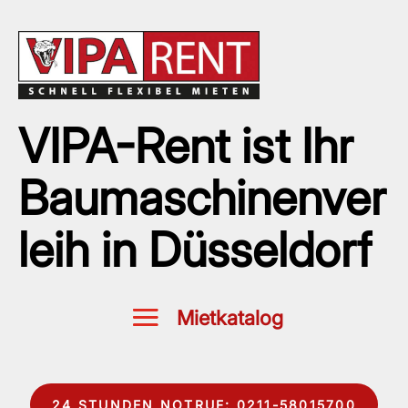
VIPA-Rent ist Ihr
Baumaschinenver
leih in Düsseldorf
24 STUNDEN NOTRUF: 0211-58015700