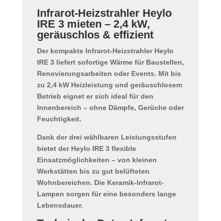
Infrarot-Heizstrahler Heylo
IRE 3 mieten – 2,4 kW,
geräuschlos & effizient
Der kompakte
Infrarot-Heizstrahler Heylo
IRE 3
liefert
sofortige Wärme
für Baustellen,
Renovierungsarbeiten oder Events. Mit bis
zu
2,4 kW Heizleistung
und geräuschlosem
Betrieb eignet er sich ideal für den
Innenbereich
– ohne Dämpfe, Gerüche oder
Feuchtigkeit.
Dank der drei wählbaren Leistungsstufen
bietet der
Heylo IRE 3
flexible
Einsatzmöglichkeiten – von kleinen
Werkstätten bis zu gut belüfteten
Wohnbereichen. Die
Keramik-Infrarot-
Lampen
sorgen für eine besonders lange
Lebensdauer.