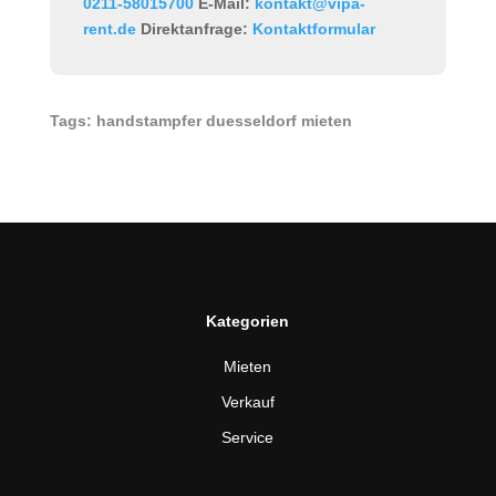
0211-58015700
E-Mail:
kontakt@vipa-
rent.de
Direktanfrage:
Kontaktformular
Tags: handstampfer duesseldorf mieten
Kategorien
Mieten
Verkauf
Service