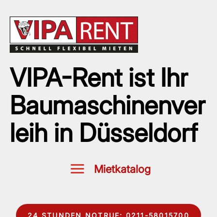
VIPA-Rent ist Ihr
Baumaschinenver
leih in Düsseldorf
24 STUNDEN NOTRUF: 0211-58015700