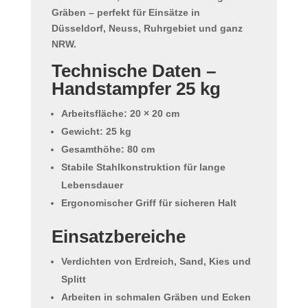
Gräben
– perfekt für Einsätze in
Düsseldorf, Neuss, Ruhrgebiet und ganz
NRW.
Technische Daten –
Handstampfer 25 kg
Arbeitsfläche:
20 × 20 cm
Gewicht:
25 kg
Gesamthöhe:
80 cm
Stabile Stahlkonstruktion für lange
Lebensdauer
Ergonomischer Griff für sicheren Halt
Einsatzbereiche
Verdichten von Erdreich, Sand, Kies und
Splitt
Arbeiten in schmalen Gräben und Ecken