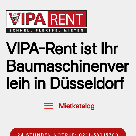
VIPA-Rent ist Ihr
Baumaschinenver
leih in Düsseldorf
24 STUNDEN NOTRUF: 0211-58015700