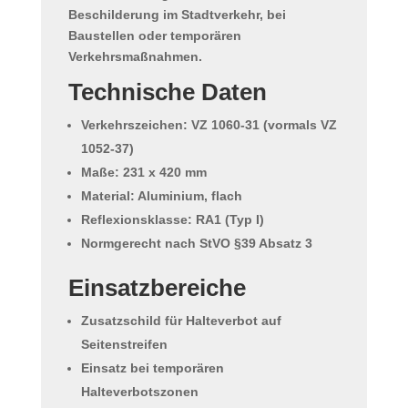
Beschilderung im Stadtverkehr, bei
Baustellen oder temporären
Verkehrsmaßnahmen.
Technische Daten
Verkehrszeichen:
VZ 1060-31
(vormals VZ
1052-37)
Maße:
231 x 420 mm
Material: Aluminium, flach
Reflexionsklasse:
RA1 (Typ I)
Normgerecht nach
StVO §39 Absatz 3
Einsatzbereiche
Zusatzschild für Halteverbot auf
Seitenstreifen
Einsatz bei temporären
Halteverbotszonen