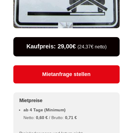
Kaufpreis: 29,00€
(24,37€ netto)
Mietanfrage stellen
Mietpreise
ab 4 Tage (Minimum)
Netto:
0,60 €
/ Brutto:
0,71 €