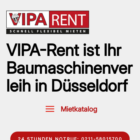
VIPA-Rent ist Ihr
Baumaschinenver
leih in Düsseldorf
24 STUNDEN NOTRUF: 0211-58015700