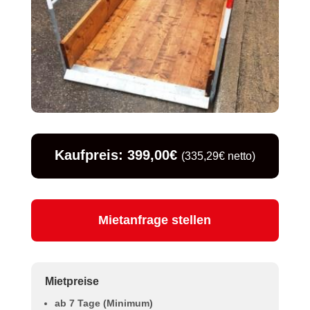
Kaufpreis: 399,00€
(335,29€ netto)
Mietanfrage stellen
Mietpreise
ab 7 Tage (Minimum)