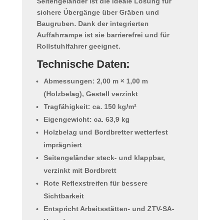
Seitengeländer ist die ideale Lösung für
sichere Übergänge über Gräben und
Baugruben. Dank der integrierten
Auffahrrampe ist sie
barrierefrei
und für
Rollstuhlfahrer geeignet.
Technische Daten:
Abmessungen: 2,00 m × 1,00 m
(Holzbelag), Gestell verzinkt
Tragfähigkeit: ca. 150 kg/m²
Eigengewicht: ca. 63,9 kg
Holzbelag und Bordbretter wetterfest
imprägniert
Seitengeländer steck- und klappbar,
verzinkt mit Bordbrett
Rote Reflexstreifen für bessere
Sichtbarkeit
Entspricht Arbeitsstätten- und ZTV-SA-