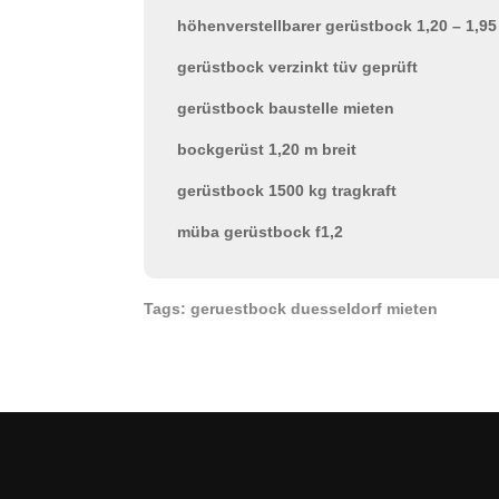
höhenverstellbarer gerüstbock 1,20 – 1,9
gerüstbock verzinkt tüv geprüft
gerüstbock baustelle mieten
bockgerüst 1,20 m breit
gerüstbock 1500 kg tragkraft
müba gerüstbock f1,2
Tags: geruestbock duesseldorf mieten