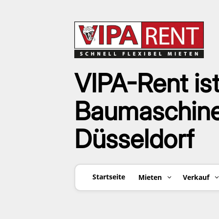
VIPA-Rent ist
Baumaschinen
Düsseldorf
Startseite
Mieten
Verkauf