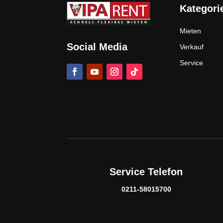
Kategori
Mieten
Social Media
Verkauf
Service
Service Telefon
0211-58015700