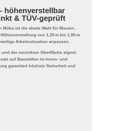
 höhenverstellbar
zinkt & TÜV-geprüft
 Müba ist die ideale Wahl für Maurer-,
k
Höhenverstellung von 1,20 m bis 1,95 m
jeweilige Arbeitssituation anpassen.
g
und der verzinkten Oberfläche eignet
satz auf Baustellen
im Innen- und
ung garantiert höchste Sicherheit und