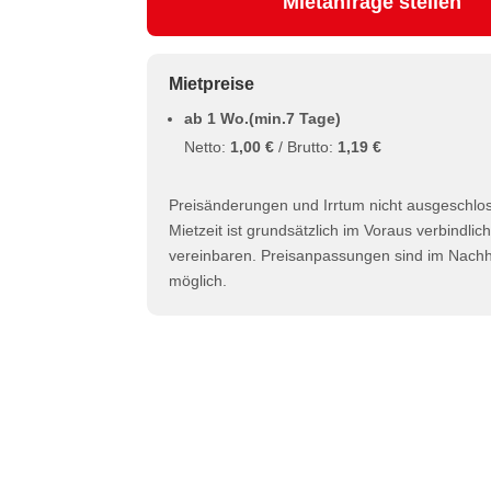
Mietanfrage stellen
Mietpreise
ab 1 Wo.(min.7 Tage)
Netto:
1,00 €
/ Brutto:
1,19 €
Preisänderungen und Irrtum nicht ausgeschlo
Mietzeit ist grundsätzlich im Voraus verbindlic
vereinbaren. Preisanpassungen sind im Nachhi
möglich.