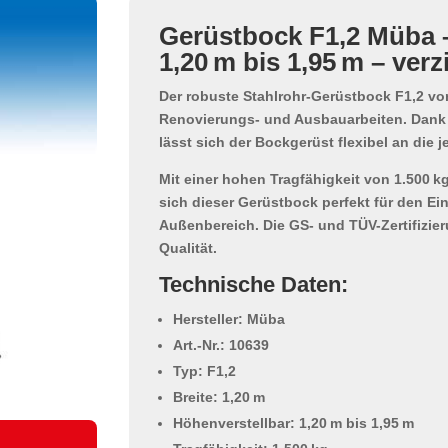
Gerüstbock F1,2 Müba –
1,20 m bis 1,95 m – ver
Der robuste
Stahlrohr-Gerüstbock F1,2
von
Renovierungs- und Ausbauarbeiten. Dan
lässt sich der Bockgerüst flexibel an die 
Mit einer hohen
Tragfähigkeit von 1.500 k
sich dieser
Gerüstbock perfekt für den Ein
Außenbereich. Die GS- und TÜV-Zertifizier
Qualität.
Technische Daten:
Hersteller: Müba
Art.-Nr.: 10639
Typ: F1,2
Breite: 1,20 m
Höhenverstellbar: 1,20 m bis 1,95 m