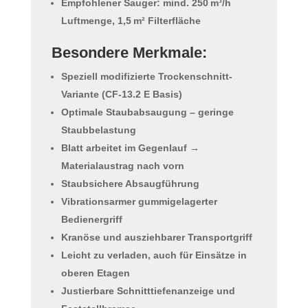
Empfohlener Sauger: mind. 250 m³/h
Luftmenge, 1,5 m² Filterfläche
Besondere Merkmale:
Speziell modifizierte Trockenschnitt-
Variante (CF-13.2 E Basis)
Optimale Staubabsaugung – geringe
Staubbelastung
Blatt arbeitet im Gegenlauf →
Materialaustrag nach vorn
Staubsichere Absaugführung
Vibrationsarmer gummigelagerter
Bedienergriff
Kranöse und ausziehbarer Transportgriff
Leicht zu verladen, auch für Einsätze in
oberen Etagen
Justierbare Schnitttiefenanzeige und