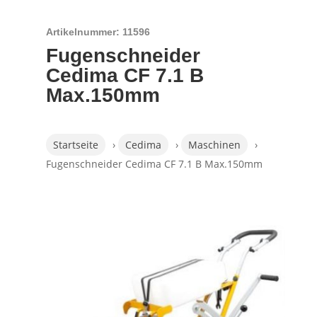
Artikelnummer: 11596
Fugenschneider
Cedima CF 7.1 B
Max.150mm
Startseite
›
Cedima
›
Maschinen
›
Fugenschneider Cedima CF 7.1 B Max.150mm