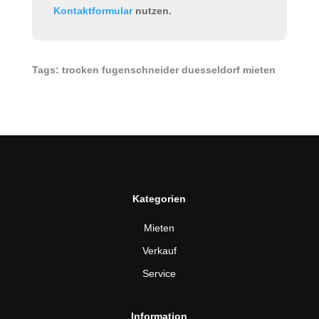
Kontaktformular
nutzen.
Tags: trocken fugenschneider duesseldorf mieten
Kategorien
Mieten
Verkauf
Service
Information