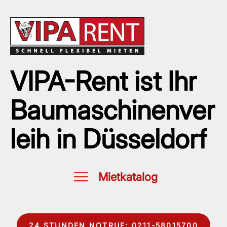
VIPA-Rent ist Ihr
Baumaschinenver
leih in Düsseldorf
24 STUNDEN NOTRUF: 0211-58015700