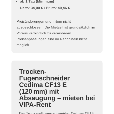
ab 1 Tag (Minimum)
Netto:
34,00 €
/ Brutto:
40,46 €
Preisänderungen und Irrtum nicht
ausgeschlossen. Die Mietzeit ist grundsätzlich im
Voraus verbindlich zu vereinbaren.
Preisanpassungen sind im Nachhinein nicht
möglich.
Trocken-
Fugenschneider
Cedima CF13 E
(120 mm) mit
Absaugung – mieten bei
VIPA-Rent
Der
Trocken-Fugenschneider Cedima CF13