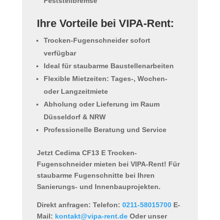
Feststellbremse
Ihre Vorteile bei VIPA-Rent:
Trocken-Fugenschneider sofort
verfügbar
Ideal für staubarme Baustellenarbeiten
Flexible Mietzeiten: Tages-, Wochen-
oder Langzeitmiete
Abholung oder Lieferung im Raum
Düsseldorf & NRW
Professionelle Beratung und Service
Jetzt Cedima CF13 E Trocken-
Fugenschneider mieten bei VIPA-Rent!
Für
staubarme Fugenschnitte bei Ihren
Sanierungs- und Innenbauprojekten.
Direkt anfragen:
Telefon:
0211-58015700
E-
Mail:
kontakt@vipa-rent.de
Oder unser