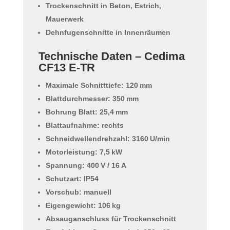
Trockenschnitt in Beton, Estrich,
Mauerwerk
Dehnfugenschnitte in Innenräumen
Technische Daten – Cedima
CF13 E-TR
Maximale Schnitttiefe: 120 mm
Blattdurchmesser: 350 mm
Bohrung Blatt: 25,4 mm
Blattaufnahme: rechts
Schneidwellendrehzahl: 3160 U/min
Motorleistung: 7,5 kW
Spannung: 400 V / 16 A
Schutzart: IP54
Vorschub: manuell
Eigengewicht: 106 kg
Absauganschluss für Trockenschnitt