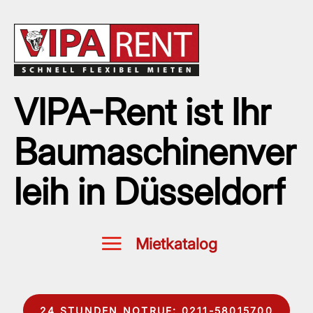
VIPA-Rent ist Ihr
Baumaschinenver
leih in Düsseldorf
24 STUNDEN NOTRUF: 0211-58015700