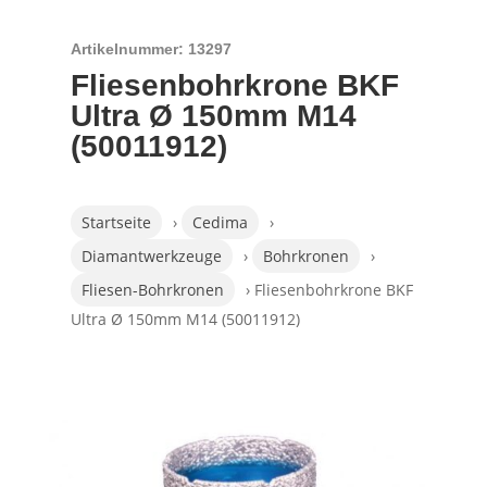
Artikelnummer: 13297
Fliesenbohrkrone BKF
Ultra Ø 150mm M14
(50011912)
Startseite
›
Cedima
›
Diamantwerkzeuge
›
Bohrkronen
›
Fliesen-Bohrkronen
› Fliesenbohrkrone BKF
Ultra Ø 150mm M14 (50011912)