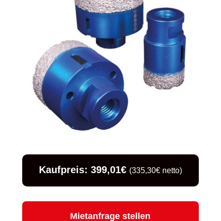
Kaufpreis: 399,01€
(335,30€ netto)
Mietanfrage stellen