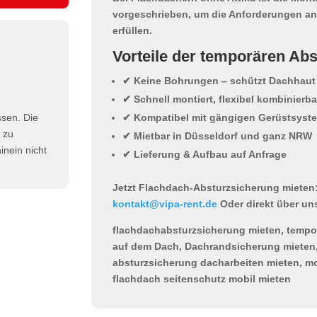
vorgeschrieben
, um die Anforderungen an
erfüllen.
Vorteile der temporären Ab
✔ Keine Bohrungen – schützt Dachhaut
✔ Schnell montiert, flexibel kombinierba
✔ Kompatibel mit gängigen Gerüstsyst
ssen. Die
h zu
✔ Mietbar in Düsseldorf und ganz NRW
nein nicht
✔ Lieferung & Aufbau auf Anfrage
Jetzt Flachdach-Absturzsicherung mieten
kontakt@vipa-rent.de
Oder direkt über un
flachdachabsturzsicherung mieten, tempor
auf dem Dach, Dachrandsicherung mieten,
absturzsicherung dacharbeiten mieten, mo
flachdach seitenschutz mobil mieten