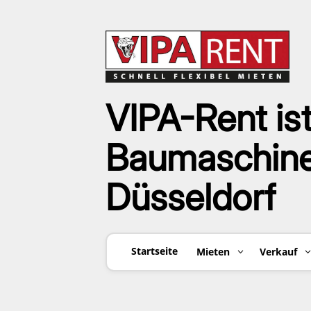
VIPA-Rent ist
Baumaschinen
Düsseldorf
Startseite
Mieten
Verkauf