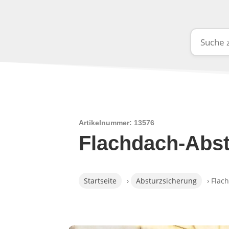
Artikelnummer: 13576
Flachdach-Abst
Startseite
›
Absturzsicherung
› Flac