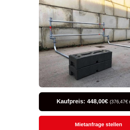
Kaufpreis: 448,00€
(376,47€ 
Mietanfrage stellen