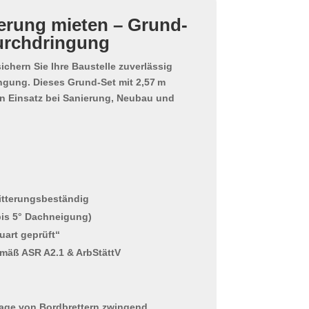
erung mieten – Grund-
urchdringung
ichern Sie Ihre Baustelle zuverlässig
ngung. Dieses
Grund-Set mit 2,57 m
en Einsatz bei Sanierung, Neubau und
witterungsbeständig
bis 5° Dachneigung)
uart geprüft“
emäß ASR A2.1 & ArbStättV
tage von Bordbrettern zwingend