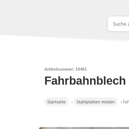
Artikelnummer: 10461
Fahrbahnblech 
Startseite
›
Stahlplatten mieten
› Fa