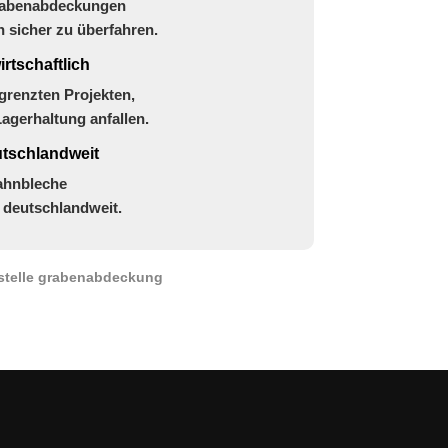
Grabenabdeckungen
 sicher zu überfahren.
rtschaftlich
egrenzten Projekten,
agerhaltung anfallen.
utschlandweit
ahnbleche
 deutschlandweit.
ustelle grabenabdeckung