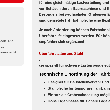
für eine gleichmäßige Lastverteilung un
vor Schäden durch Baumaschinen und Ba
Besonders bei wechselnden Grabenverlä
sind gemietete Fahrbahnbleche eine flexi
Je nach Anforderung können Fahrbahnbl
Überfahrhilfe eingesetzt werden. Für hö
ssen. Die
empfehlen sich ergänzend
h zu
nein nicht
Überfahrplatten aus Stahl
,
die speziell für schwere Lasten ausgelegt
Technische Einordnung der Fahr
Geeignet für Baustellenverkehr un
Stahlbleche für temporäre Fahrbah
Einsatz als Grabenabdeckung mögl
Hohe Eigenmasse für sichere Lage 