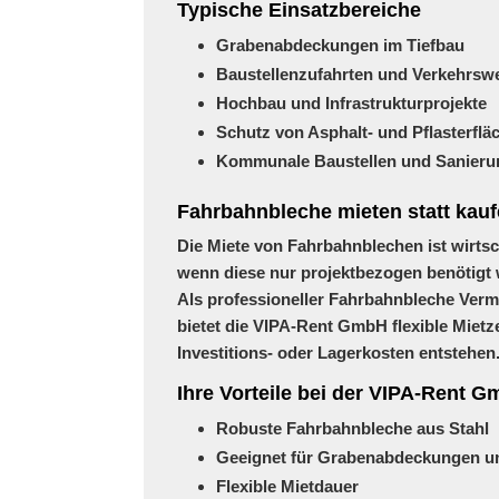
Typische Einsatzbereiche
Grabenabdeckungen im Tiefbau
Baustellenzufahrten und Verkehrsw
Hochbau und Infrastrukturprojekte
Schutz von Asphalt- und Pflasterflä
Kommunale Baustellen und Sanie
Fahrbahnbleche mieten statt kau
Die
Miete von Fahrbahnblechen
ist wirtsc
wenn diese nur projektbezogen benötigt
Als professioneller
Fahrbahnbleche Verm
bietet die VIPA-Rent GmbH flexible Mietz
Investitions- oder Lagerkosten entstehen
Ihre Vorteile bei der VIPA-Rent 
Robuste Fahrbahnbleche aus Stahl
Geeignet für Grabenabdeckungen un
Flexible Mietdauer