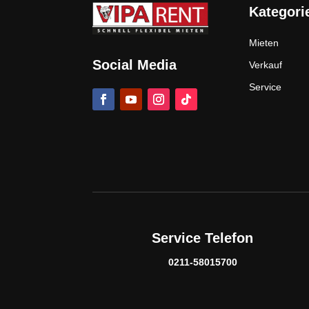
Kategori
Mieten
Social Media
Verkauf
Service
Service Telefon
0211-58015700