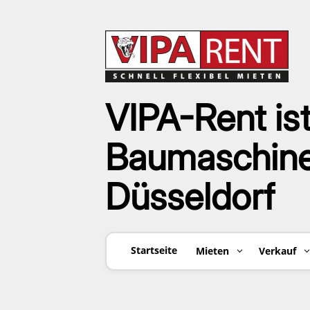
VIPA-Rent ist
Baumaschinen
Düsseldorf
Startseite
Mieten
Verkauf