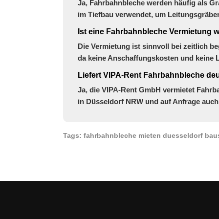
Ja, Fahrbahnbleche werden häufig als 
im Tiefbau verwendet, um Leitungsgräben
Ist eine Fahrbahnbleche Vermietung wi
Die Vermietung ist sinnvoll bei zeitlich b
da keine Anschaffungskosten und keine L
Liefert VIPA-Rent Fahrbahnbleche de
Ja, die VIPA-Rent GmbH vermietet Fahrb
in Düsseldorf NRW und auf Anfrage auch
Tags: fahrbahnbleche mieten duesseldorf ba