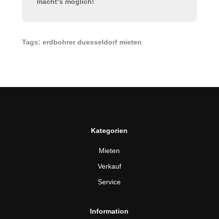
macht‘s möglich!
Tags: erdbohrer duesseldorf mieten
Kategorien
Mieten
Verkauf
Service
Information