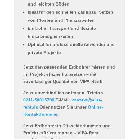
und leichten Böden
Ideal für den schnellen Zaunbau, Setzen
von Pfosten und Pflanzarbeiten
Einfacher Transport und flexible
Einsatzmöglichkeiten
Optimal für professionelle Anwender und
private Projekte
Jetzt den passenden
Erdbohrer mieten
und
Ihr Projekt effizient umsetzen – mit
zuverlässiger Qualität von VIPA-Rent!
Jetzt unverbindlich anfragen:
Telefon:
0211-58015700
E-Mail:
kontakt@vipa-
rent.de
Oder nutzen Sie unser
Online-
Kontaktformular
.
Jetzt Erdbohrer in Düsseldorf mieten und
Projekt effizient starten – VIPA-Rent