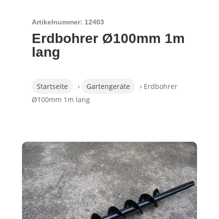
Artikelnummer: 12403
Erdbohrer Ø100mm 1m
lang
Startseite
›
Gartengeräte
› Erdbohrer
Ø100mm 1m lang