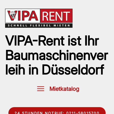
VIPA-Rent ist Ihr
Baumaschinenver
leih in Düsseldorf
24 STUNDEN NOTRUF: 0211-58015700