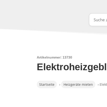
Artikelnummer: 13730
Elektroheizgeb
Startseite
›
Heizgeräte mieten
› Elek