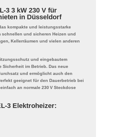
L-3 3 kW 230 V für
ieten in Düsseldorf
as kompakte und leistungsstarke
m schnellen und sicheren
Heizen und
gen, Kellerräumen und vielen anderen
itzungsschutz
und
eingebautem
 Sicherheit im Betrieb. Das neue
durchsatz und ermöglicht auch den
Perfekt geeignet für den
Dauerbetrieb
bei
einfach an normale 230 V Steckdose
L-3 Elektroheizer: