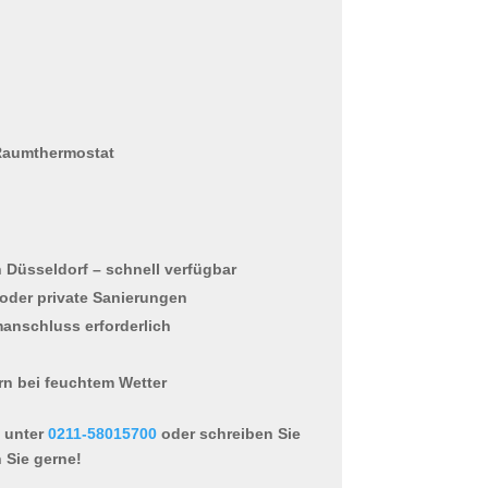
 Raumthermostat
n Düsseldorf
– schnell verfügbar
r oder private Sanierungen
manschluss erforderlich
rn bei feuchtem Wetter
 unter
0211-58015700
oder schreiben Sie
 Sie gerne!