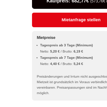
Kaufpreis: 682,77€
(573,76€ 
Mietanfrage stellen
Mietpreise
Tagespreis ab 3 Tage (Minimum)
Netto:
5,20 €
/ Brutto:
6,19 €
Tagespreis ab 7 Tage (Minimum)
Netto:
4,40 €
/ Brutto:
5,24 €
Preisänderungen und Irrtum nicht ausgeschlo
Mietzeit ist grundsätzlich im Voraus verbindlic
vereinbaren. Preisanpassungen sind im Nachhi
möglich.