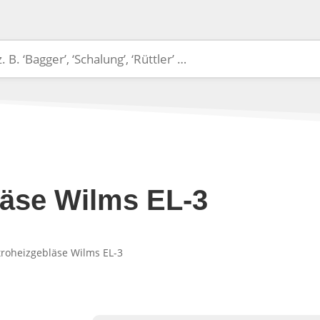
läse Wilms EL-3
troheizgebläse Wilms EL-3