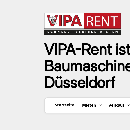
VIPA-Rent ist
Baumaschinen
Düsseldorf
Startseite
Mieten
Verkauf