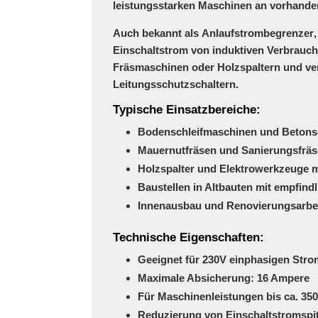
leistungsstarken Maschinen an vorhand
Auch bekannt als
Anlaufstrombegrenzer
Einschaltstrom von
induktiven Verbrauc
Fräsmaschinen oder Holzspaltern und ve
Leitungsschutzschaltern.
Typische Einsatzbereiche:
Bodenschleifmaschinen und Betonsc
Mauernutfräsen und Sanierungsfrä
Holzspalter und Elektrowerkzeuge m
Baustellen in Altbauten mit empfindl
Innenausbau und Renovierungsarbe
Technische Eigenschaften:
Geeignet für 230V einphasigen Stro
Maximale Absicherung: 16 Ampere
Für Maschinenleistungen bis ca. 350
Reduzierung von Einschaltstromspi