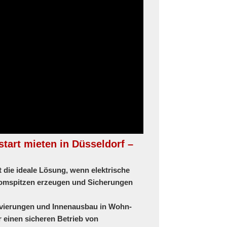
tart mieten in Düsseldorf –
t die ideale Lösung, wenn elektrische
romspitzen erzeugen und Sicherungen
ovierungen und Innenausbau
in Wohn-
 einen sicheren Betrieb von