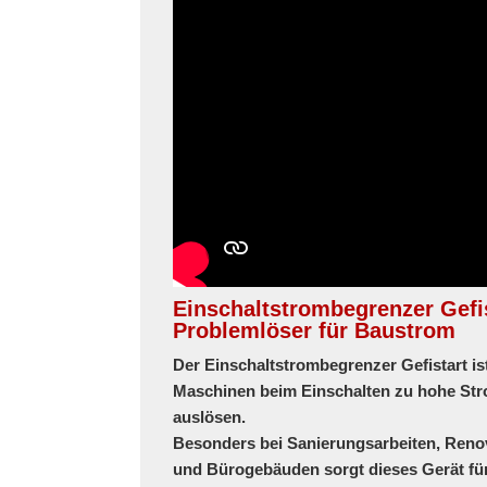
Einschaltstrombegrenzer Gefis
Problemlöser für Baustrom
Der
Einschaltstrombegrenzer Gefistart
is
Maschinen beim Einschalten zu hohe St
auslösen.
Besonders bei
Sanierungsarbeiten, Ren
und Bürogebäuden sorgt dieses Gerät für