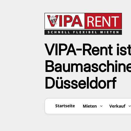
VIPA-Rent ist
Baumaschinen
Düsseldorf
Startseite
Mieten
Verkauf