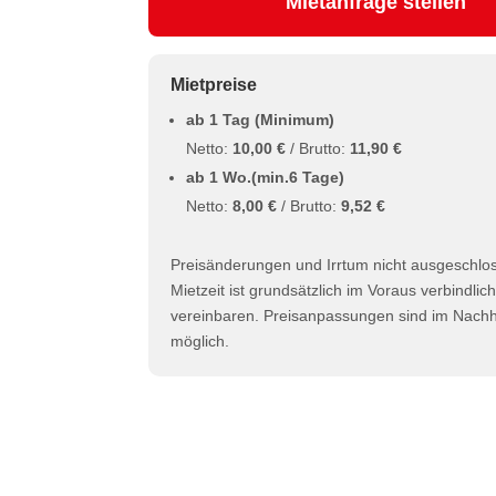
Mietanfrage stellen
Mietpreise
ab 1 Tag (Minimum)
Netto:
10,00 €
/ Brutto:
11,90 €
ab 1 Wo.(min.6 Tage)
Netto:
8,00 €
/ Brutto:
9,52 €
Preisänderungen und Irrtum nicht ausgeschlo
Mietzeit ist grundsätzlich im Voraus verbindlic
vereinbaren. Preisanpassungen sind im Nachhi
möglich.