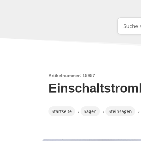
Artikelnummer: 15957
Einschaltstro
Startseite
›
Sägen
›
Steinsägen
›