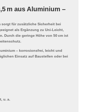
0,5 m aus Aluminium –
m
sorgt für zusätzliche Sicherheit bei
 geeignet als Ergänzung zu
Uni-Leicht,
. Durch die geringe Höhe von 50 cm ist
Seitenschutz.
luminium –
korrosionsfrei, leicht und
äglichen Einsatz
auf Baustellen oder bei
, u. a.