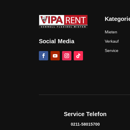
Kategori
Mieten
Social Media
Verkauf
Service
Service Telefon
0211-58015700