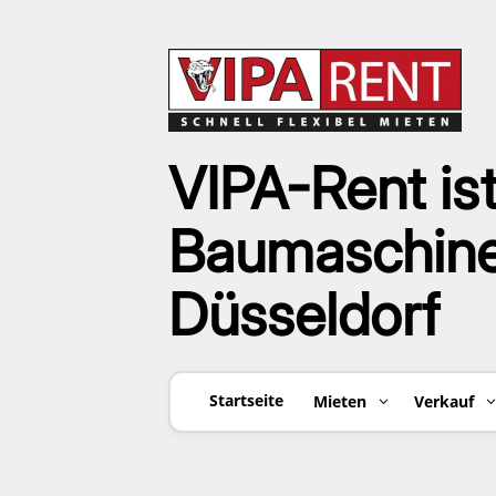
VIPA-Rent ist
Baumaschinen
Düsseldorf
Startseite
Mieten
Verkauf