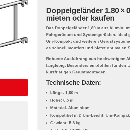
Doppelgeländer 1,80 × 
mieten oder kaufen
Das
Doppelgeländer 1,80 m aus Aluminiu
Fahrgerüsten und Systemgerüsten
. Ideal
Uni-Kompakt
und weiteren Gerüstsystemen
es schnell montiert und bietet optimalen 
Robuste Ausführung aus hochwertigem A
langlebig
. Besonders empfohlen für den
t
kurzfristigen Gerüstmontagen
.
Technische Daten:
Länge: 1,80 m
Höhe: 0,5 m
Material: Aluminium
Kompatibel mit: Uni-Leicht, Uni-Kompakt
Gewicht: 5,8 kg