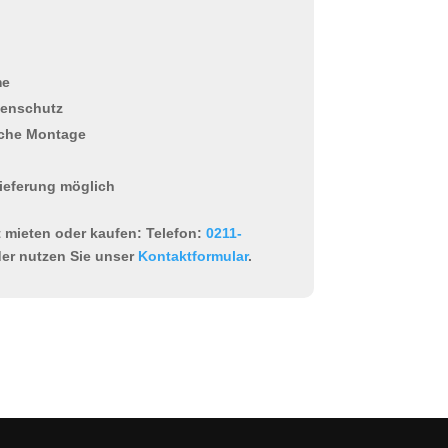
me
tenschutz
ache Montage
ieferung möglich
t mieten oder kaufen:
Telefon:
0211-
er nutzen Sie unser
Kontaktformular
.