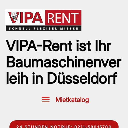
VIPA-Rent ist Ihr
Baumaschinenver
leih in Düsseldorf
24 STUNDEN NOTRUF: 0211-58015700