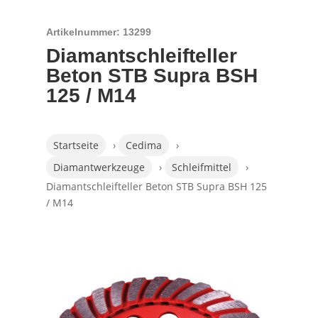
Artikelnummer: 13299
Diamantschleifteller
Beton STB Supra BSH
125 / M14
Startseite
›
Cedima
›
Diamantwerkzeuge
›
Schleifmittel
›
Diamantschleifteller Beton STB Supra BSH 125
/ M14