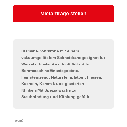
Mietanfrage stellen
Diamant-Bohrkrone mit einem
vakuumgelötetem Schneidrandgeeignet für
Winkelschleifer Anschluß 6-Kant für
BohrmaschineEinsatzgebiete:
Feinsteinzeug, Natursteinplatten, Fliesen,
Kacheln, Keramik und glasierten
KlinkernMit Spezialwachs zur
Staubbindung und Kühlung gefüllt.
Tags: