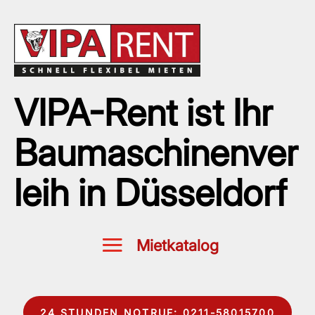
VIPA-Rent ist Ihr
Baumaschinenver
leih in Düsseldorf
24 STUNDEN NOTRUF: 0211-58015700