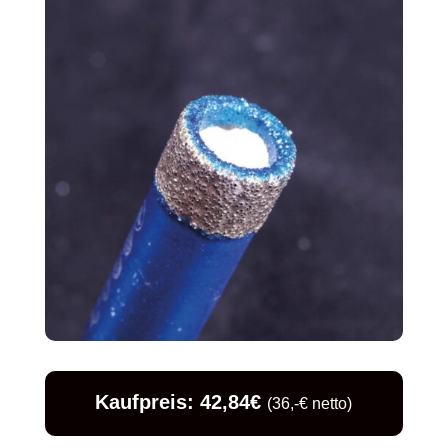
Kaufpreis: 42,84€
(36,-€ netto)