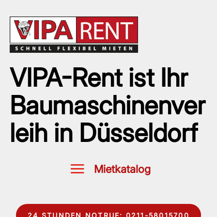
VIPA-Rent ist Ihr
Baumaschinenver
leih in Düsseldorf
24 STUNDEN NOTRUF: 0211-58015700