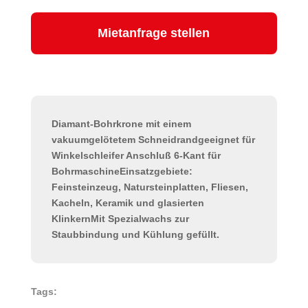
Mietanfrage stellen
Diamant-Bohrkrone mit einem
vakuumgelötetem Schneidrandgeeignet für
Winkelschleifer Anschluß 6-Kant für
BohrmaschineEinsatzgebiete:
Feinsteinzeug, Natursteinplatten, Fliesen,
Kacheln, Keramik und glasierten
KlinkernMit Spezialwachs zur
Staubbindung und Kühlung gefüllt.
Tags: