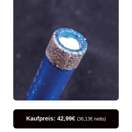
Kaufpreis: 42,99€
(36,13€ netto)