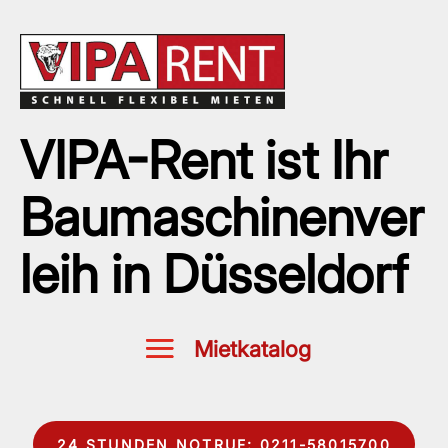
VIPA-Rent ist Ihr
Baumaschinenver
leih in Düsseldorf
24 STUNDEN NOTRUF: 0211-58015700