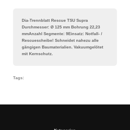
Dia-Trennblatt Rescue TSU Supra
Durchmesser: Ø 125 mm Bohrung 22,23
mmAnzahl Segmente: 9Einsatz: Notfall- /
Rescuescheibe! Schneidet nahezu alle
gängigen Baumaterialien. Vakuumgelötet
mit Kernschutz.
Tags: