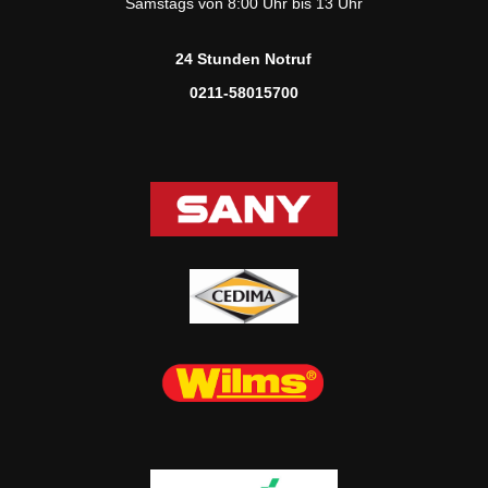
Samstags von 8:00 Uhr bis 13 Uhr
24 Stunden Notruf
0211-58015700