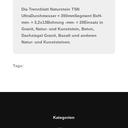
Dia Trennblatt Naturstein TSN
UltraDurchmesser = 350mmSegment BxH-
mm- = 3,2x13Bohrung -mm- = 20Einsatz in
Granit, Natur- und Kunststein, Beton,
Dachziegel Granit, Basalt und anderen
Natur- und Kunststeinen.
Tags:
Kategorien