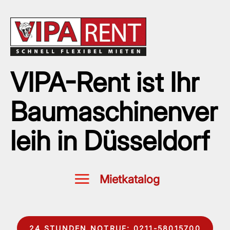
VIPA-Rent ist Ihr
Baumaschinenver
leih in Düsseldorf
24 STUNDEN NOTRUF: 0211-58015700